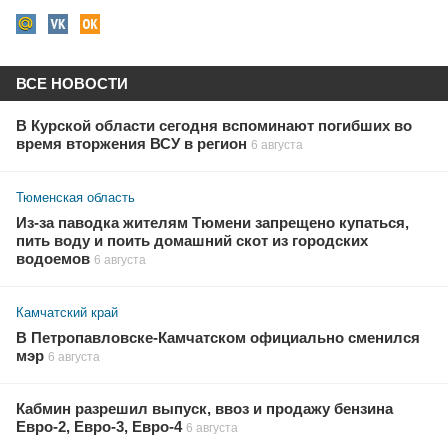
ВСЕ НОВОСТИ
В Курской области сегодня вспоминают погибших во
время вторжения ВСУ в регион
6 августа
Тюменская область
Из-за паводка жителям Тюмени запрещено купаться,
пить воду и поить домашний скот из городских
водоемов
6 августа
Камчатский край
В Петропавловске-Камчатском официально сменился
мэр
6 августа
Кабмин разрешил выпуск, ввоз и продажу бензина
Евро-2, Евро-3, Евро-4
6 августа