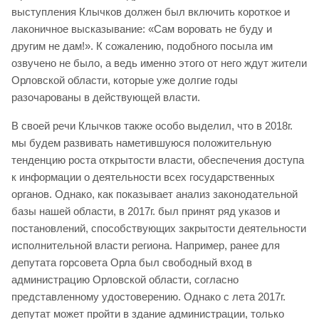
выступления Клычков должен был включить короткое и
лаконичное высказывание: «Сам воровать не буду и
другим не дам!». К сожалению, подобного посыла им
озвучено не было, а ведь именно этого от него ждут жители
Орловской области, которые уже долгие годы
разочарованы в действующей власти.
В своей речи Клычков также особо выделил, что в 2018г.
мы будем развивать наметившуюся положительную
тенденцию роста открытости власти, обеспечения доступа
к информации о деятельности всех государственных
органов. Однако, как показывает анализ законодательной
базы нашей области, в 2017г. был принят ряд указов и
постановлений, способствующих закрытости деятельности
исполнительной власти региона. Например, ранее для
депутата горсовета Орла был свободный вход в
администрацию Орловской области, согласно
представленному удостоверению. Однако с лета 2017г.
депутат может пройти в здание администрации, только