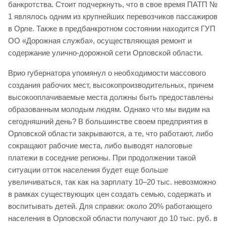
банкротства. Стоит подчеркнуть, что в свое время ПАТП №
1 являлось одним из крупнейших перевозчиков пассажиров
в Орле. Также в предбанкротном состоянии находится ГУП
ОО «Дорожная служба», осуществляющая ремонт и
содержание улично-дорожной сети Орловской области.
Врио губернатора упомянул о необходимости массового
создания рабочих мест, высокопроизводительных, причем
высокооплачиваемые места должны быть предоставлены
образованным молодым людям. Однако что мы видим на
сегодняшний день? В большинстве своем предприятия в
Орловской области закрываются, а те, что работают, либо
сокращают рабочие места, либо выводят налоговые
платежи в соседние регионы. При продолжении такой
ситуации отток населения будет еще больше
увеличиваться, так как на зарплату 10–20 тыс. невозможно
в рамках существующих цен создать семью, содержать и
воспитывать детей. Для справки: около 20% работающего
населения в Орловской области получают до 10 тыс. руб. в