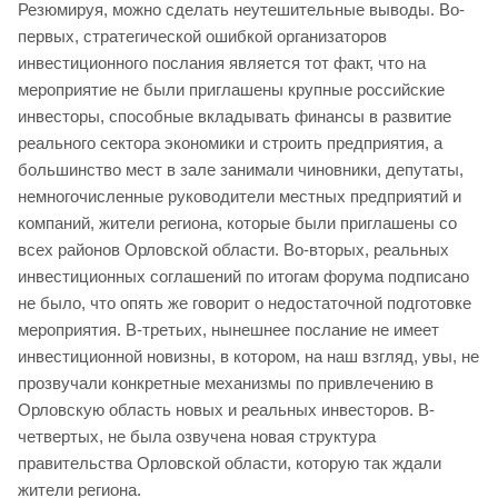
Резюмируя, можно сделать неутешительные выводы. Во-
первых, стратегической ошибкой организаторов
инвестиционного послания является тот факт, что на
мероприятие не были приглашены крупные российские
инвесторы, способные вкладывать финансы в развитие
реального сектора экономики и строить предприятия, а
большинство мест в зале занимали чиновники, депутаты,
немногочисленные руководители местных предприятий и
компаний, жители региона, которые были приглашены со
всех районов Орловской области. Во-вторых, реальных
инвестиционных соглашений по итогам форума подписано
не было, что опять же говорит о недостаточной подготовке
мероприятия. В-третьих, нынешнее послание не имеет
инвестиционной новизны, в котором, на наш взгляд, увы, не
прозвучали конкретные механизмы по привлечению в
Орловскую область новых и реальных инвесторов. В-
четвертых, не была озвучена новая структура
правительства Орловской области, которую так ждали
жители региона.