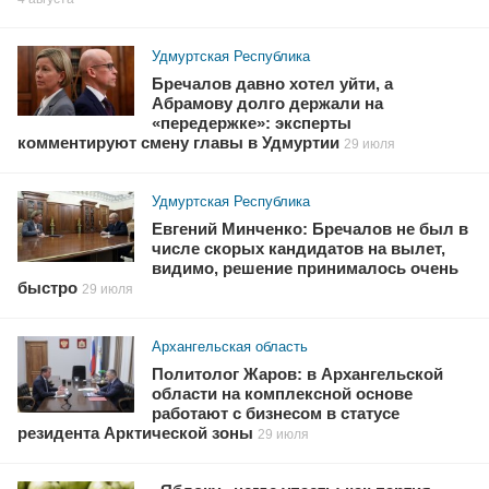
Удмуртская Республика
Бречалов давно хотел уйти, а
Абрамову долго держали на
«передержке»: эксперты
комментируют смену главы в Удмуртии
29 июля
Удмуртская Республика
Евгений Минченко: Бречалов не был в
числе скорых кандидатов на вылет,
видимо, решение принималось очень
быстро
29 июля
Архангельская область
Политолог Жаров: в Архангельской
области на комплексной основе
работают с бизнесом в статусе
резидента Арктической зоны
29 июля