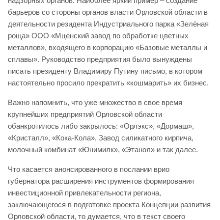
надзорных органов. Наиболее яркий пример – создание
барьеров со стороны органов власти Орловской области в
деятельности резидента Индустриального парка «Зелёная
роща» ООО «Мценский завод по обработке цветных
металлов», входящего в корпорацию «Базовые металлы и
сплавы». Руководство предприятия было вынуждены
писать президенту Владимиру Путину письмо, в котором
настоятельно просило прекратить «кошмарить» их бизнес.
Важно напомнить, что уже множество в свое время
крупнейших предприятий Орловской области
обанкротилось либо закрылось: «Орлэкс», «Дормаш»,
«Кристалл», «Кока-Кола», Завод силикатного кирпича,
молочный комбинат «Юнимилк», «Этанол» и так далее.
Что касается анонсированного в послании врио
губернатора расширения инструментов формирования
инвестиционной привлекательности региона,
заключающегося в подготовке проекта Концепции развития
Орловской области, то думается, что в текст своего