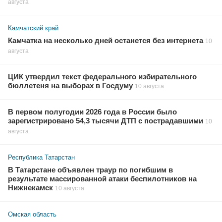
августа
Камчатский край
Камчатка на несколько дней останется без интернета
10
августа
ЦИК утвердил текст федерального избирательного
бюллетеня на выборах в Госдуму
10 августа
В первом полугодии 2026 года в России было
зарегистрировано 54,3 тысячи ДТП с пострадавшими
10
августа
Республика Татарстан
В Татарстане объявлен траур по погибшим в
результате массированной атаки беспилотников на
Нижнекамск
10 августа
Омская область