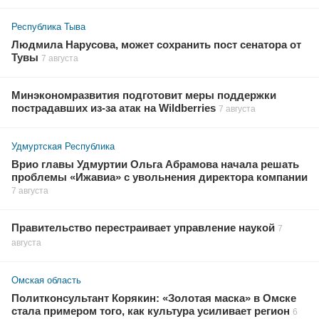
Республика Тыва
Людмила Нарусова, может сохранить пост сенатора от
Тувы
7 августа
Минэкономразвития подготовит меры поддержки
пострадавших из-за атак на Wildberries
7 августа
Удмуртская Республика
Врио главы Удмуртии Ольга Абрамова начала решать
проблемы «Ижавиа» с увольнения директора компании
7 августа
Правительство перестраивает управление наукой
7
августа
Омская область
Политконсультант Корякин: «Золотая маска» в Омске
стала примером того, как культура усиливает регион
6