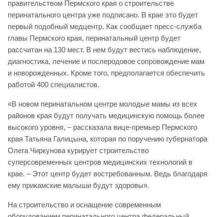
правительством Пермского края о строительстве
перинатального центра уже подписано. В крае это будет
первый подобный медцентр. Как сообщает пресс-служба
главы Пермского края, перинатальный центр будет
рассчитан на 130 мест. В нем будут вестись наблюдение,
диагностика, лечение и послеродовое сопровождение мам
и новорожденных. Кроме того, предполагается обеспечить
работой 400 специалистов.
«В новом перинатальном центре молодые мамы из всех
районов края будут получать медицинскую помощь более
высокого уровня, – рассказала вице-премьер Пермского
края Татьяна Галицына, которая по поручению губернатора
Олега Чиркунова курирует строительство
суперсовременных центров медицинских технологий в
крае. – Этот центр будет востребованным. Ведь благодаря
ему прикамские малыши будут здоровы».
На строительство и оснащение современным
оборудованием перинатального центра федеральный