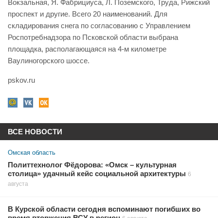
Вокзальная, Я. Фабрициуса, Л. Поземского, Труда, Рижский
проспект и другие. Всего 20 наименований. Для
складирования снега по согласованию с Управлением
Роспотребнадзора по Псковской области выбрана
площадка, располагающаяся на 4-м километре
Ваулиногорского шоссе.
pskov.ru
ВСЕ НОВОСТИ
Омская область
Политтехнолог Фёдорова: «Омск – культурная
столица» удачный кейс социальной архитектуры
6
августа
В Курской области сегодня вспоминают погибших во
время вторжения ВСУ в регион