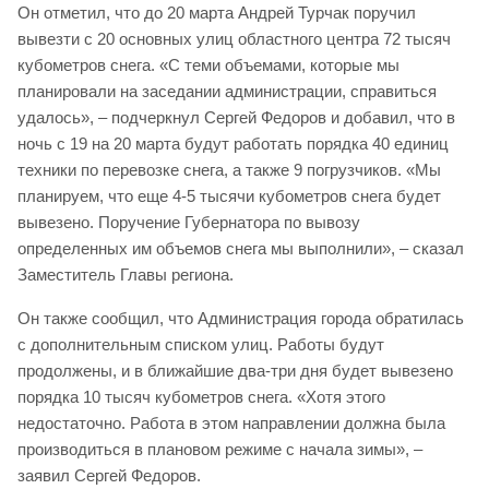
Он отметил, что до 20 марта Андрей Турчак поручил
вывезти с 20 основных улиц областного центра 72 тысяч
кубометров снега. «С теми объемами, которые мы
планировали на заседании администрации, справиться
удалось», – подчеркнул Сергей Федоров и добавил, что в
ночь с 19 на 20 марта будут работать порядка 40 единиц
техники по перевозке снега, а также 9 погрузчиков. «Мы
планируем, что еще 4-5 тысячи кубометров снега будет
вывезено. Поручение Губернатора по вывозу
определенных им объемов снега мы выполнили», – сказал
Заместитель Главы региона.
Он также сообщил, что Администрация города обратилась
с дополнительным списком улиц. Работы будут
продолжены, и в ближайшие два-три дня будет вывезено
порядка 10 тысяч кубометров снега. «Хотя этого
недостаточно. Работа в этом направлении должна была
производиться в плановом режиме с начала зимы», –
заявил Сергей Федоров.