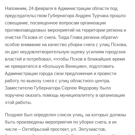
Напомним, 24 февраля в Администрации области под
председательством Губернатора Андрея Турчака прошло
совещание, посвященное вопросам организации
противопаводковых мероприятий на территории региона и
очистке Пскова от снега. Тогда Глава региона обратил
особое внимание на качество уборки снега с улиц Пскова,
он дал неудовлетворительную оценку усилиям городских
властей и потребовал, «чтобы Псков в ближайшее время
не превратился в «большую Венецию», подготовить
Администрации города свои предложения и провести
работу по вывозу снега с улиц областного центра.
Заместителю Губернатора Сергею Федорову было
поручено оказать помощь муниципалитету в организации
этой работы.
Позднее был определен список улиц, на которых должны
быть произведены мероприятия по уборке снега, в их
числе – Октябрьский проспект, ул. Энтузиастов,