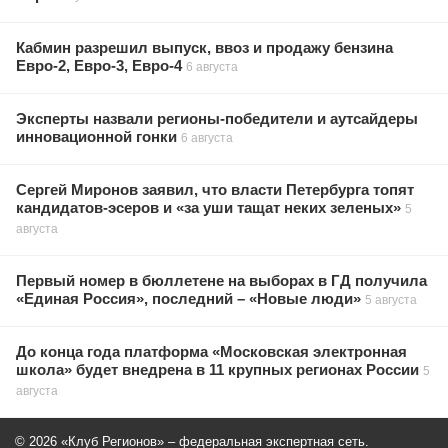
Кабмин разрешил выпуск, ввоз и продажу бензина
Евро-2, Евро-3, Евро-4
6 августа
Эксперты назвали регионы-победители и аутсайдеры
инновационной гонки
6 августа
Сергей Миронов заявил, что власти Петербурга топят
кандидатов-эсеров и «за уши тащат неких зеленых»
5
августа
Первый номер в бюллетене на выборах в ГД получила
«Единая Россия», последний – «Новые люди»
5 августа
До конца года платформа «Московская электронная
школа» будет внедрена в 11 крупных регионах России
5
августа
© 2026 «Клуб Регионов» – федеральная экспертная сеть.