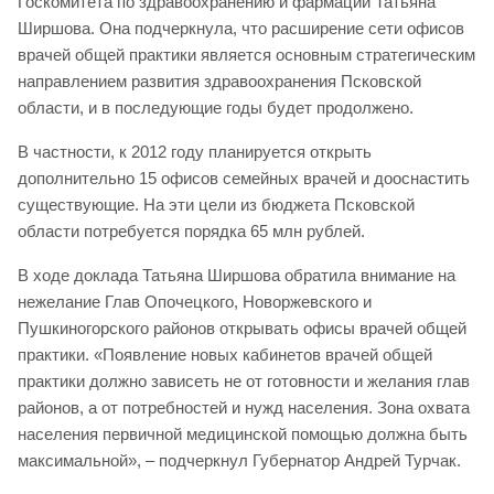
Госкомитета по здравоохранению и фармации Татьяна
Ширшова. Она подчеркнула, что расширение сети офисов
врачей общей практики является основным стратегическим
направлением развития здравоохранения Псковской
области, и в последующие годы будет продолжено.
В частности, к 2012 году планируется открыть
дополнительно 15 офисов семейных врачей и дооснастить
существующие. На эти цели из бюджета Псковской
области потребуется порядка 65 млн рублей.
В ходе доклада Татьяна Ширшова обратила внимание на
нежелание Глав Опочецкого, Новоржевского и
Пушкиногорского районов открывать офисы врачей общей
практики. «Появление новых кабинетов врачей общей
практики должно зависеть не от готовности и желания глав
районов, а от потребностей и нужд населения. Зона охвата
населения первичной медицинской помощью должна быть
максимальной», – подчеркнул Губернатор Андрей Турчак.