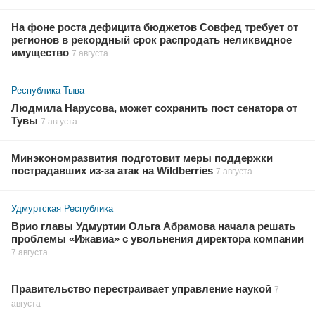
На фоне роста дефицита бюджетов Совфед требует от
регионов в рекордный срок распродать неликвидное
имущество
7 августа
Республика Тыва
Людмила Нарусова, может сохранить пост сенатора от
Тувы
7 августа
Минэкономразвития подготовит меры поддержки
пострадавших из-за атак на Wildberries
7 августа
Удмуртская Республика
Врио главы Удмуртии Ольга Абрамова начала решать
проблемы «Ижавиа» с увольнения директора компании
7 августа
Правительство перестраивает управление наукой
7
августа