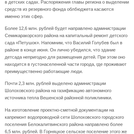
в детских садах. Распоряжения главы региона о выделении
средств из резервного фонда облбюджета касаются
именно этих сфер.
Более 12,6 млн. рублей будет направлено администрации
Семикаракорского района на капитальный ремонт детского
сада «Петушок». Напомним, что Василий Голубев был в
районе в конце июня. Он лично убедился, что здание
детсада непригодно для размещения детей. При этом оно
находится в густонаселенной части города, где проживают
преимущественно работающие люди.
Почти 2,3 млн. рублей выделено администрации
Шолоховского района на газификацию автономного
источника тепла Вешенской районной поликлиники.
На изготовление проектно-сметной документации на
капремонт водопроводной сети Шолоховского городского
поселения Белокалитвинского района направлено более
6,5 млн. рублей. В Горняцкое сельское поселение этого же