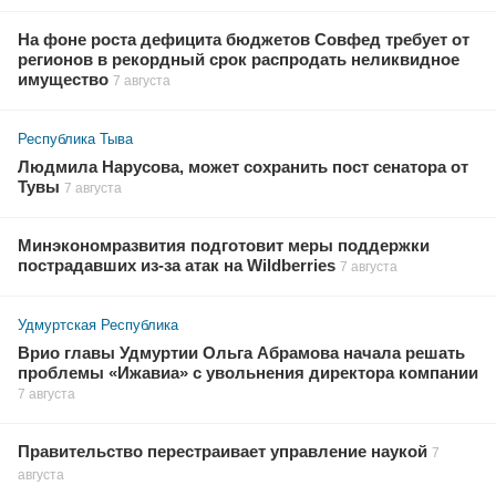
На фоне роста дефицита бюджетов Совфед требует от
регионов в рекордный срок распродать неликвидное
имущество
7 августа
Республика Тыва
Людмила Нарусова, может сохранить пост сенатора от
Тувы
7 августа
Минэкономразвития подготовит меры поддержки
пострадавших из-за атак на Wildberries
7 августа
Удмуртская Республика
Врио главы Удмуртии Ольга Абрамова начала решать
проблемы «Ижавиа» с увольнения директора компании
7 августа
Правительство перестраивает управление наукой
7
августа