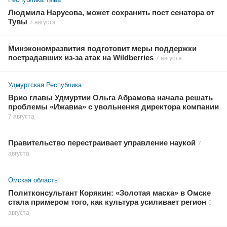
Людмила Нарусова, может сохранить пост сенатора от
Тувы
7 августа
Минэкономразвития подготовит меры поддержки
пострадавших из-за атак на Wildberries
7 августа
Удмуртская Республика
Врио главы Удмуртии Ольга Абрамова начала решать
проблемы «Ижавиа» с увольнения директора компании
7 августа
Правительство перестраивает управление наукой
7
августа
Омская область
Политконсультант Корякин: «Золотая маска» в Омске
стала примером того, как культура усиливает регион
6
августа