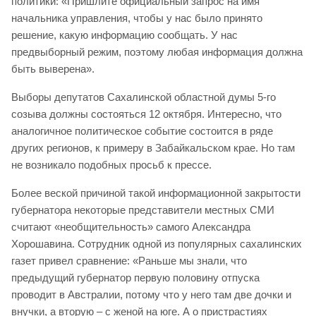
политики: «Пришлите официальный запрос на имя
начальника управления, чтобы у нас было принято
решение, какую информацию сообщать. У нас
предвыборный режим, поэтому любая информация должна
быть выверена».
Выборы депутатов Сахалинской областной думы 5-го
созыва должны состояться 12 октября. Интересно, что
аналогичное политическое событие состоится в ряде
других регионов, к примеру в Забайкальском крае. Но там
не возникало подобных просьб к прессе.
Более веской причиной такой информационной закрытости
губернатора некоторые представители местных СМИ
считают «необщительность» самого Александра
Хорошавина. Сотрудник одной из популярных сахалинских
газет привел сравнение: «Раньше мы знали, что
предыдущий губернатор первую половину отпуска
проводит в Австралии, потому что у него там две дочки и
внучки, а вторую – с женой на юге. А о пристрастиях