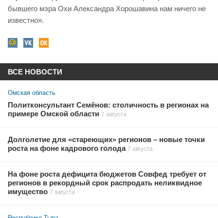
бывшего мэра Охи Александра Хорошавина нам ничего не
известно».
ВСЕ НОВОСТИ
Омская область
Политконсультант Семёнов: столичность в регионах на
примере Омской области
7 августа
Долголетие для «стареющих» регионов – новые точки
роста на фоне кадрового голода
7 августа
На фоне роста дефицита бюджетов Совфед требует от
регионов в рекордный срок распродать неликвидное
имущество
7 августа
Республика Тыва