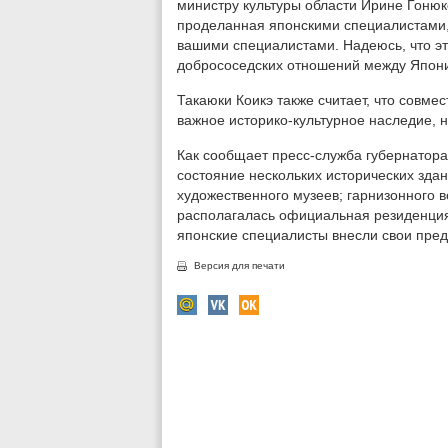
министру культуры области Ирине Гонюк
проделанная японскими специалистами,
вашими специалистами. Надеюсь, что эт
добрососедских отношений между Япон
Такаюки Коикэ также считает, что совме
важное историко-культурное наследие, 
Как сообщает пресс-служба губернатора
состояние нескольких исторических здан
художественного музеев; гарнизонного 
располагалась официальная резиденция
японские специалисты внесли свои пред
Версия для печати