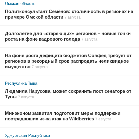
Омская область
Политконсультант Семёнов: столичность в регионах на
примере Омской области
7 августа
Долголетие для «стареющих» регионов – новые точки
роста на фоне кадрового голода
7 августа
На фоне роста дефицита бюджетов Совфед требует от
регионов в рекордный срок распродать неликвидное
имущество
7 августа
Республика Тыва
Людмила Нарусова, может сохранить пост сенатора от
Тувы
7 августа
Минэкономразвития подготовит меры поддержки
пострадавших из-за атак на Wildberries
7 августа
Удмуртская Республика