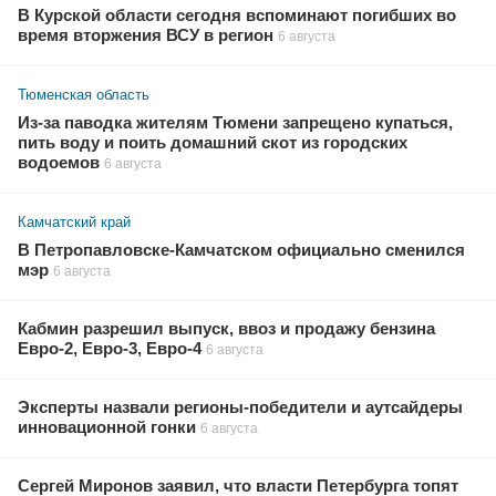
В Курской области сегодня вспоминают погибших во
время вторжения ВСУ в регион
6 августа
Тюменская область
Из-за паводка жителям Тюмени запрещено купаться,
пить воду и поить домашний скот из городских
водоемов
6 августа
Камчатский край
В Петропавловске-Камчатском официально сменился
мэр
6 августа
Кабмин разрешил выпуск, ввоз и продажу бензина
Евро-2, Евро-3, Евро-4
6 августа
Эксперты назвали регионы-победители и аутсайдеры
инновационной гонки
6 августа
Сергей Миронов заявил, что власти Петербурга топят