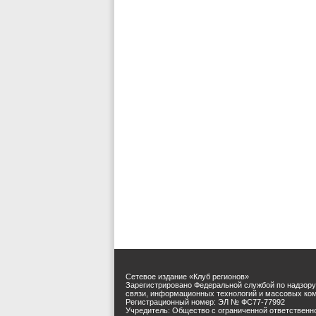
Сетевое издание «Клуб регионов»
Зарегистрировано Федеральной службой по надзору
связи, информационных технологий и массовых ко
Регистрационный номер: ЭЛ № ФС77-77992
Учредитель: Общество с ограниченной ответственн