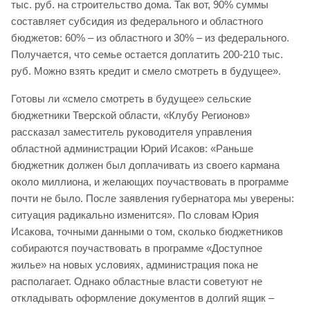
тыс. руб. на строительство дома. Так вот, 90% суммы
составляет субсидия из федерального и областного
бюджетов: 60% – из областного и 30% – из федерального.
Получается, что семье остается доплатить 200-210 тыс.
руб. Можно взять кредит и смело смотреть в будущее».
Готовы ли «смело смотреть в будущее» сельские
бюджетники Тверской области, «Клубу Регионов»
рассказал заместитель руководителя управления
областной администрации Юрий Исаков: «Раньше
бюджетник должен был доплачивать из своего кармана
около миллиона, и желающих поучаствовать в программе
почти не было. После заявления губернатора мы уверены:
ситуация радикально изменится». По словам Юрия
Исакова, точными данными о том, сколько бюджетников
собираются поучаствовать в программе «Доступное
жилье» на новых условиях, администрация пока не
располагает. Однако областные власти советуют не
откладывать оформление документов в долгий ящик –