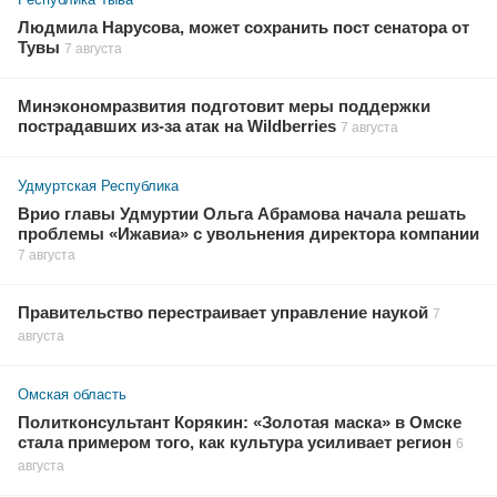
Людмила Нарусова, может сохранить пост сенатора от
Тувы
7 августа
Минэкономразвития подготовит меры поддержки
пострадавших из-за атак на Wildberries
7 августа
Удмуртская Республика
Врио главы Удмуртии Ольга Абрамова начала решать
проблемы «Ижавиа» с увольнения директора компании
7 августа
Правительство перестраивает управление наукой
7
августа
Омская область
Политконсультант Корякин: «Золотая маска» в Омске
стала примером того, как культура усиливает регион
6
августа