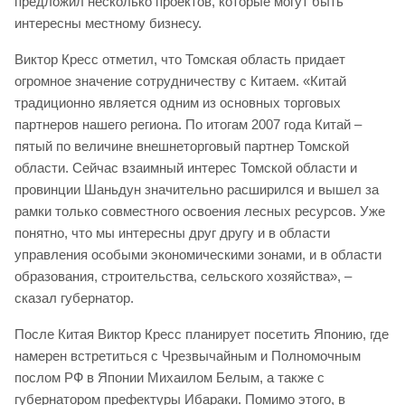
предложил несколько проектов, которые могут быть
интересны местному бизнесу.
Виктор Кресс отметил, что Томская область придает
огромное значение сотрудничеству с Китаем. «Китай
традиционно является одним из основных торговых
партнеров нашего региона. По итогам 2007 года Китай –
пятый по величине внешнеторговый партнер Томской
области. Сейчас взаимный интерес Томской области и
провинции Шаньдун значительно расширился и вышел за
рамки только совместного освоения лесных ресурсов. Уже
понятно, что мы интересны друг другу и в области
управления особыми экономическими зонами, и в области
образования, строительства, сельского хозяйства», –
сказал губернатор.
После Китая Виктор Кресс планирует посетить Японию, где
намерен встретиться с Чрезвычайным и Полномочным
послом РФ в Японии Михаилом Белым, а также с
губернатором префектуры Ибараки. Помимо этого, в