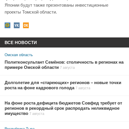
Японии будут также презентованы инвестиционные
проекты Томской области.
ВСЕ НОВОСТИ
Омская область
Политконсультант Семёнов: столичность в регионах на
примере Омской области
7 августа
Долголетие для «стареющих» регионов – новые точки
роста на фоне кадрового голода
7 августа
На фоне роста дефицита бюджетов Совфед требует от
регионов в рекордный срок распродать неликвидное
имущество
7 августа
Республика Тыва