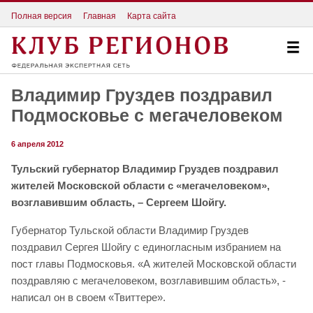
Полная версия
Главная
Карта сайта
Владимир Груздев поздравил
Подмосковье с мегачеловеком
6 апреля 2012
Тульский губернатор Владимир Груздев поздравил
жителей Московской области с «мегачеловеком»,
возглавившим область, – Сергеем Шойгу.
Губернатор Тульской области Владимир Груздев
поздравил Сергея Шойгу с единогласным избранием на
пост главы Подмосковья. «А жителей Московской области
поздравляю с мегачеловеком, возглавившим область», -
написал он в своем «Твиттере».