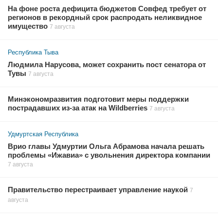
На фоне роста дефицита бюджетов Совфед требует от
регионов в рекордный срок распродать неликвидное
имущество
7 августа
Республика Тыва
Людмила Нарусова, может сохранить пост сенатора от
Тувы
7 августа
Минэкономразвития подготовит меры поддержки
пострадавших из-за атак на Wildberries
7 августа
Удмуртская Республика
Врио главы Удмуртии Ольга Абрамова начала решать
проблемы «Ижавиа» с увольнения директора компании
7 августа
Правительство перестраивает управление наукой
7
августа