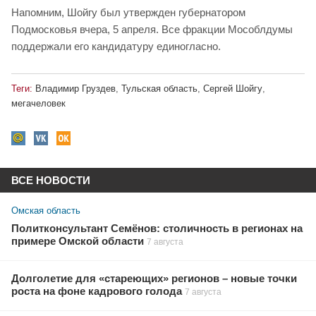
Напомним, Шойгу был утвержден губернатором
Подмосковья вчера, 5 апреля. Все фракции Мособлдумы
поддержали его кандидатуру единогласно.
Теги:
Владимир Груздев
,
Тульская область
,
Сергей Шойгу
,
мегачеловек
ВСЕ НОВОСТИ
Омская область
Политконсультант Семёнов: столичность в регионах на
примере Омской области
7 августа
Долголетие для «стареющих» регионов – новые точки
роста на фоне кадрового голода
7 августа