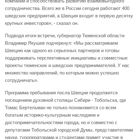
компаний и способствовать развитию взаимовыгодного
сотрудничества. Всего же в России сегодня работают 400
шведских предприятий, а Швеция входит в первую десятку
крупных инвесторов», - сказал он.
Подводя итоги встречи, губернатор Тюменской области
Владимир Якушев подчеркнул: «Мы рассматриваем
Швецию как одного из серьезных партнеров и готовы
поддерживать перспективные инициативы и совместные
проекты тюменских и шведских предпринимателей. У нас
множество направлений, по которым можно успешно
сотрудничать».
Программа пребывания посла Швеции продолжится
посещением духовной столицы Сибири - Тобольска, где
Томас Бертельман не только познакомится со всем
богатым историко-культурным наследием и
достопримечательностями города, но и совместно с
депутатами Тобольской городской Думы, представителями
науки, туроператорами и студентами примет участие в