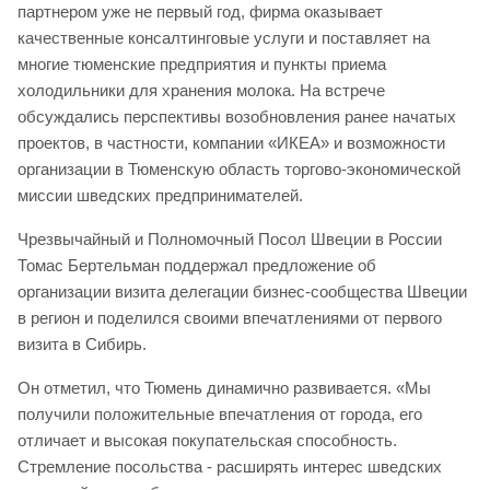
партнером уже не первый год, фирма оказывает
качественные консалтинговые услуги и поставляет на
многие тюменские предприятия и пункты приема
холодильники для хранения молока. На встрече
обсуждались перспективы возобновления ранее начатых
проектов, в частности, компании «ИКЕА» и возможности
организации в Тюменскую область торгово-экономической
миссии шведских предпринимателей.
Чрезвычайный и Полномочный Посол Швеции в России
Томас Бертельман поддержал предложение об
организации визита делегации бизнес-сообщества Швеции
в регион и поделился своими впечатлениями от первого
визита в Сибирь.
Он отметил, что Тюмень динамично развивается. «Мы
получили положительные впечатления от города, его
отличает и высокая покупательская способность.
Стремление посольства - расширять интерес шведских