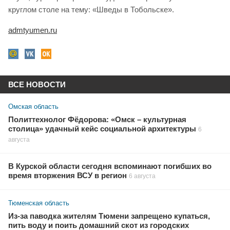
круглом столе на тему: «Шведы в Тобольске».
admtyumen.ru
ВСЕ НОВОСТИ
Омская область
Политтехнолог Фёдорова: «Омск – культурная
столица» удачный кейс социальной архитектуры
6
августа
В Курской области сегодня вспоминают погибших во
время вторжения ВСУ в регион
6 августа
Тюменская область
Из-за паводка жителям Тюмени запрещено купаться,
пить воду и поить домашний скот из городских