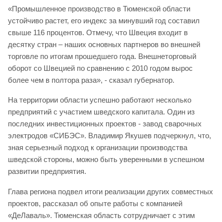
«Промышленное производство в Тюменской области
устойчиво растет, его индекс за минувший год составил
свыше 116 процентов. Отмечу, что Швеция входит в
десятку стран – наших основных партнеров во внешней
торговле по итогам прошедшего года. Внешнеторговый
оборот со Швецией по сравнению с 2010 годом вырос
более чем в полтора раза», - сказал губернатор.
На территории области успешно работают несколько
предприятий с участием шведского капитала. Один из
последних инвестиционных проектов - завод сварочных
электродов «СИБЭС». Владимир Якушев подчеркнул, что,
зная серьезный подход к организации производства
шведской стороны, можно быть уверенными в успешном
развитии предприятия.
Глава региона подвел итоги реализации других совместных
проектов, рассказал об опыте работы с компанией
«ДеЛаваль». Тюменская область сотрудничает с этим