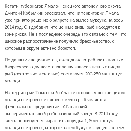
Кстати, губернатор Ямало-Ненецкого автономного округа
Дмитрий Кобылкин рассказал, что на территории Ямала
уже принято решение о запрете на вылов муксуна на весь
2014 год. Он добавил, что ценные виды рыб находятся в
зоне риска. Не в последнюю очередь это связано с тем, что
широкое распространение получило браконьерство, с
которым в округе активно борются.
По данным специалистов, ежегодная потребность водных
биоресурсов для восстановления запасов ценных видов
рыб (осетровые и сиговые) составляет 200-250 млн. штук
молоди.
На территории Тюменской области основным поставщиком
молоди осетровых и сиговых видов рыб является
федеральное предприятие - Абалакский
экспериментальный рыборазводный завод. В 2014 году
здесь планируется вырастить порядка 1, 9 млн. штук
молоди осетровых, которые затем будут выпущены в реку