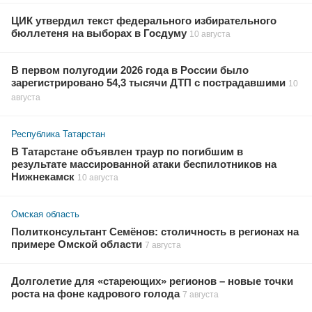
ЦИК утвердил текст федерального избирательного
бюллетеня на выборах в Госдуму
10 августа
В первом полугодии 2026 года в России было
зарегистрировано 54,3 тысячи ДТП с пострадавшими
10
августа
Республика Татарстан
В Татарстане объявлен траур по погибшим в
результате массированной атаки беспилотников на
Нижнекамск
10 августа
Омская область
Политконсультант Семёнов: столичность в регионах на
примере Омской области
7 августа
Долголетие для «стареющих» регионов – новые точки
роста на фоне кадрового голода
7 августа