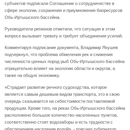
субъектов подписали Соглашение о сотрудничестве в
сфере экологии, сохранения и приумножения биоресурсов
Обь-Иртышского бассейна.
Руководители регионов отметили, что ситуация в этом
вопросе вызывает тревогу и требует объединения усилий.
Комментируя подписание документа, Владимир Якушев
подчеркнул, что проблема обмеления рек и снижения
численности ценных пород рыб Обь-Иртышского бассейна
отрицательно влияет на экологию области и округов, а
также на общую экономику.
«Страдает развитие речного судоходства, которое
является самым дешевым видом транспорта, это в свою
очередь сказывается на себестоимости поставляемой
продукции. Кроме того, на реках Обь-Иртышского бассейна
расположено большое количество населенных пунктов,
соответственно стоят водозаборы и есть трудности с
обеспечением населения водой», - пояснил губернатор.