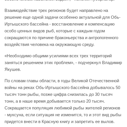
Взаимодействие трех регионов будет направлено на
решение еще одной задачи особенно актуальной для Обь-
Иртышского бассейна - восстановление и компенсацию
особо ценных видов рыб, которые с каждым годом
сокращаются по причине браконьерства и антропогенного
воздействия человека на окружающую среду.
«Необходимо общими усилиями всех трех территорий
заняться решением этих проблем», - подчеркнул Владимир
Якушев.
По словам главы области, в годы Великой Отечественной
войны на реках Обь-Иртышского бассейна добывалось 50
тысяч тонн рыбы, позже цифра снизилась до 30 тысяч
тонн, а в наше время добывается только 20 тысяч.
Сокращается популяция любимой рыбы жителей регионов
- муксуна, если ситуация не изменится, то и этот вид рыбы
придется внести в Красную книгу и запретить ее вылов.