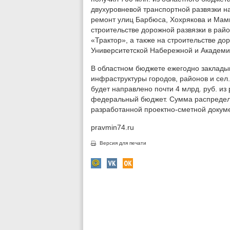
двухуровневой транспортной развязки н
ремонт улиц Барбюса, Хохрякова и Мами
строительстве дорожной развязки в рай
«Трактор», а также на строительстве до
Университетской Набережной и Академи
В областном бюджете ежегодно заклады
инфраструктуры городов, районов и сел.
будет направлено почти 4 млрд. руб. из
федеральный бюджет. Сумма распредел
разработанной проектно-сметной докум
pravmin74.ru
Версия для печати