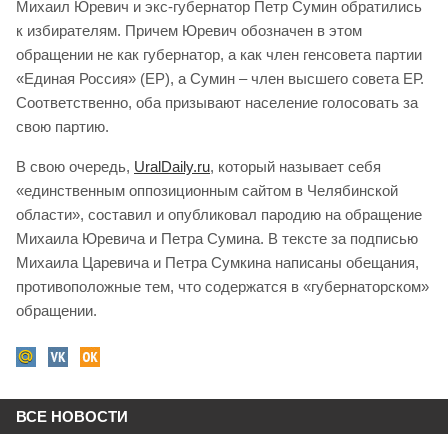
Михаил Юревич и экс-губернатор Петр Сумин обратились
к избирателям. Причем Юревич обозначен в этом
обращении не как губернатор, а как член генсовета партии
«Единая Россия» (ЕР), а Сумин – член высшего совета ЕР.
Соответственно, оба призывают население голосовать за
свою партию.
В свою очередь,
UralDaily.ru
, который называет себя
«единственным оппозиционным сайтом в Челябинской
области», составил и опубликовал пародию на обращение
Михаила Юревича и Петра Сумина. В тексте за подписью
Михаила Царевича и Петра Сумкина написаны обещания,
противоположные тем, что содержатся в «губернаторском»
обращении.
ВСЕ НОВОСТИ