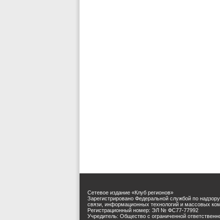
Сетевое издание «Клуб регионов»
Зарегистрировано Федеральной службой по надзору
связи, информационных технологий и массовых ко
Регистрационный номер: ЭЛ № ФС77-77992
Учредитель: Общество с ограниченной ответственн