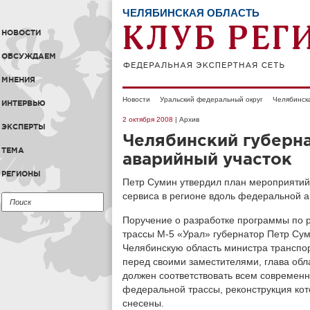
ЧЕЛЯБИНСКАЯ ОБЛАСТЬ
НОВОСТИ
ОБСУЖДАЕМ
МНЕНИЯ
Новости
Уральский федеральный округ
Челябинск
ИНТЕРВЬЮ
2 октября 2008
| Архив
ЭКСПЕРТЫ
Челябинский губерн
ТЕМА
аварийный участок
РЕГИОНЫ
Петр Сумин утвердил план мероприятий
сервиса в регионе вдоль федеральной а
Поручение о разработке программы по
трассы М-5 «Урал» губернатор Петр Суми
Челябинскую область министра транспо
перед своими заместителями, глава обл
должен соответствовать всем современн
федеральной трассы, реконструкция кот
снесены.