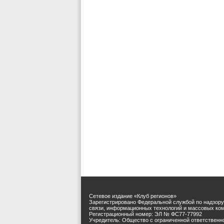
Сетевое издание «Клуб регионов»
Зарегистрировано Федеральной службой по надзору
связи, информационных технологий и массовых ко
Регистрационный номер: ЭЛ № ФС77-77992
Учредитель: Общество с ограниченной ответственн