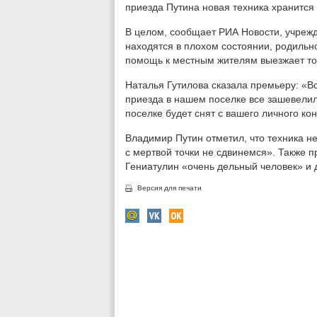
приезда Путина новая техника хранится в
В целом, сообщает РИА Новости, учреж
находятся в плохом состоянии, родильно
помощь к местным жителям выезжает тол
Наталья Гутилова сказала премьеру: «Вс
приезда в нашем поселке все зашевелил
поселке будет снят с вашего личного кон
Владимир Путин отметил, что техника не
с мертвой точки не сдвинемся». Также п
Гениатулин «очень дельный человек» и 
Версия для печати