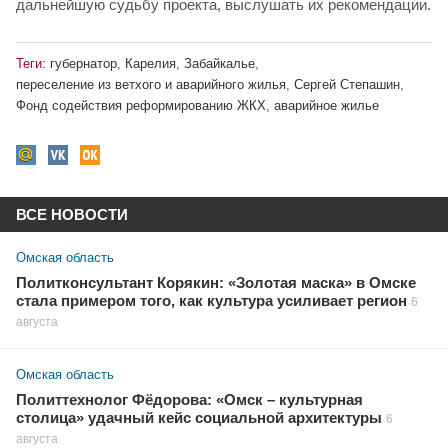
дальнейшую судьбу проекта, выслушать их рекомендации.
Теги:
губернатор
,
Карелия
,
Забайкалье
,
переселение из ветхого и аварийного жилья
,
Сергей Степашин
,
Фонд содействия реформированию ЖКХ
,
аварийное жилье
ВСЕ НОВОСТИ
Омская область
Политконсультант Корякин: «Золотая маска» в Омске
стала примером того, как культура усиливает регион
6
августа
Омская область
Политтехнолог Фёдорова: «Омск – культурная
столица» удачный кейс социальной архитектуры
6
августа