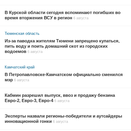
В Курской области сегодня вспоминают погибших во
время вторжения ВСУ в регион
6 августа
Тюменская область
Из-за паводка жителям Тюмени запрещено купаться,
пить воду и поить домашний скот из городских
водоемов
6 августа
Камчатский край
В Петропавловске-Камчатском официально сменился
мэр
6 августа
Кабмин разрешил выпуск, ввоз и продажу бензина
Евро-2, Евро-3, Евро-4
6 августа
Эксперты назвали регионы-победители и аутсайдеры
инновационной гонки
6 августа