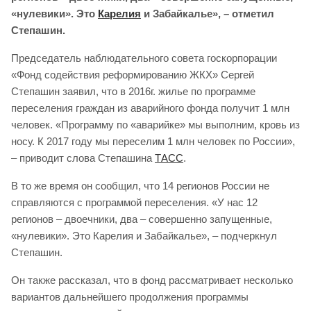
«нулевики». Это
Карелия
и Забайкалье», – отметил
Степашин.
Председатель наблюдательного совета госкорпорации
«Фонд содействия реформированию ЖКХ» Сергей
Степашин заявил, что в 2016г. жилье по программе
переселения граждан из аварийного фонда получит 1 млн
человек. «Программу по «аварийке» мы выполним, кровь из
носу. К 2017 году мы переселим 1 млн человек по России»,
– приводит слова Степашина
ТАСС
.
В то же время он сообщил, что 14 регионов России не
справляются с программой переселения. «У нас 12
регионов – двоечники, два – совершенно запущенные,
«нулевики». Это Карелия и Забайкалье», – подчеркнул
Степашин.
Он также рассказал, что в фонд рассматривает несколько
вариантов дальнейшего продолжения программы