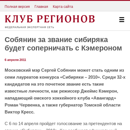
Полная версия
Главная
Карта сайта
Собянин за звание сибиряка
будет соперничать с Кэмероном
6 апреля 2011
Московский мэр Сергей Собянин может стать одним из
семи лауреатов конкурса «Сибиряки – 2010». Среди 32-х
кандидатов на это почетное звание есть такие
известные личности, как режиссер Джеймс Кэмерон,
нападающий омского хоккейного клуба «Авангард»
Роман Червенка, а также губернатор Томской области
Виктор Кресс.
С 6 по 14 апреля пройдет голосование за претендентов на