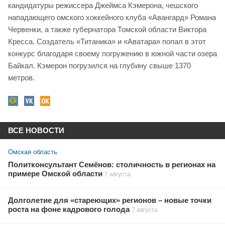
кандидатуры режиссера Джеймса Кэмерона, чешского
нападающего омского хоккейного клуба «Авангард» Романа
Червенки, а также губернатора Томской области Виктора
Кресса. Создатель «Титаника» и «Аватара» попал в этот
конкурс благодаря своему погружению в южной части озера
Байкал. Кэмерон погрузился на глубину свыше 1370
метров.
ВСЕ НОВОСТИ
Омская область
Политконсультант Семёнов: столичность в регионах на
примере Омской области
7 августа
Долголетие для «стареющих» регионов – новые точки
роста на фоне кадрового голода
7 августа