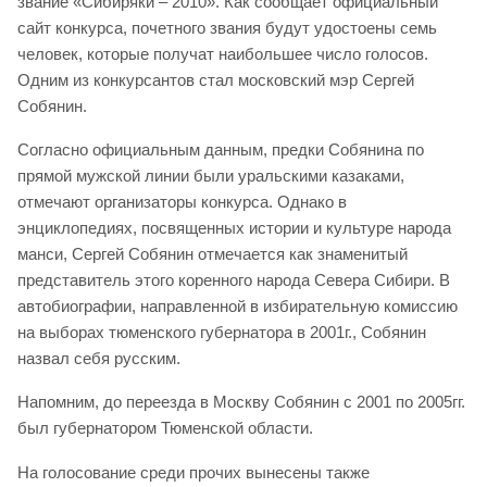
звание «Сибиряки – 2010». Как сообщает официальный
сайт конкурса, почетного звания будут удостоены семь
человек, которые получат наибольшее число голосов.
Одним из конкурсантов стал московский мэр Сергей
Собянин.
Согласно официальным данным, предки Собянина по
прямой мужской линии были уральскими казаками,
отмечают организаторы конкурса. Однако в
энциклопедиях, посвященных истории и культуре народа
манси, Сергей Собянин отмечается как знаменитый
представитель этого коренного народа Севера Сибири. В
автобиографии, направленной в избирательную комиссию
на выборах тюменского губернатора в 2001г., Собянин
назвал себя русским.
Напомним, до переезда в Москву Собянин с 2001 по 2005гг.
был губернатором Тюменской области.
На голосование среди прочих вынесены также