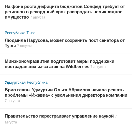
На фоне роста дефицита бюджетов Совфед требует от
регионов в рекордный срок распродать неликвидное
имущество
7 августа
Республика Тыва
Людмила Нарусова, может сохранить пост сенатора от
Тувы
7 августа
Минэкономразвития подготовит меры поддержки
пострадавших из-за атак на Wildberries
7 августа
Удмуртская Республика
Врио главы Удмуртии Ольга Абрамова начала решать
проблемы «Ижавиа» с увольнения директора компании
7 августа
Правительство перестраивает управление наукой
7
августа