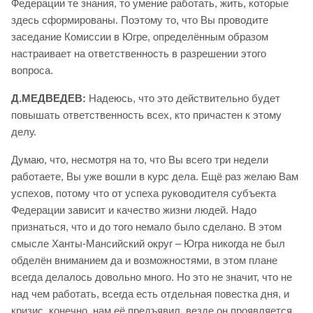
Федерации те знания, то умение работать, жить, которые
здесь сформированы. Поэтому то, что Вы проводите
заседание Комиссии в Югре, определённым образом
настраивает на ответственность в разрешении этого
вопроса.
Д.МЕДВЕДЕВ:
Надеюсь, что это действительно будет
повышать ответственность всех, кто причастен к этому
делу.
Думаю, что, несмотря на то, что Вы всего три недели
работаете, Вы уже вошли в курс дела. Ещё раз желаю Вам
успехов, потому что от успеха руководителя субъекта
Федерации зависит и качество жизни людей. Надо
признаться, что и до того немало было сделано. В этом
смысле Ханты-Мансийский округ – Югра никогда не был
обделён вниманием да и возможностями, в этом плане
всегда делалось довольно много. Но это не значит, что не
над чем работать, всегда есть отдельная повестка дня, и
кризис, конечно, нам её предъявил, везде он проявляется,