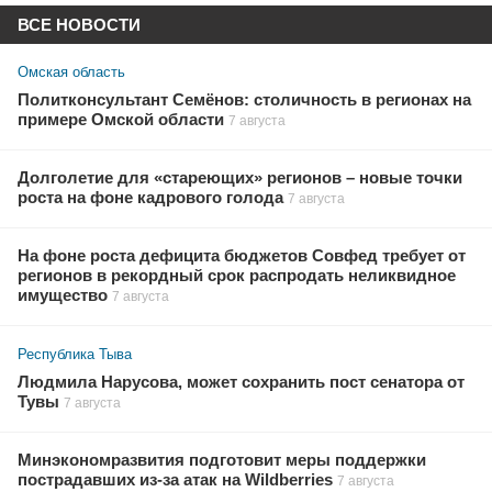
ВСЕ НОВОСТИ
Омская область
Политконсультант Семёнов: столичность в регионах на
примере Омской области
7 августа
Долголетие для «стареющих» регионов – новые точки
роста на фоне кадрового голода
7 августа
На фоне роста дефицита бюджетов Совфед требует от
регионов в рекордный срок распродать неликвидное
имущество
7 августа
Республика Тыва
Людмила Нарусова, может сохранить пост сенатора от
Тувы
7 августа
Минэкономразвития подготовит меры поддержки
пострадавших из-за атак на Wildberries
7 августа