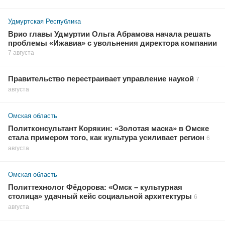
Удмуртская Республика
Врио главы Удмуртии Ольга Абрамова начала решать
проблемы «Ижавиа» с увольнения директора компании
7 августа
Правительство перестраивает управление наукой
7
августа
Омская область
Политконсультант Корякин: «Золотая маска» в Омске
стала примером того, как культура усиливает регион
6
августа
Омская область
Политтехнолог Фёдорова: «Омск – культурная
столица» удачный кейс социальной архитектуры
6
августа