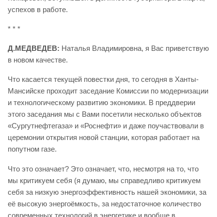
успехов в работе.
* * *
Д.МЕДВЕДЕВ:
Наталья Владимировна, я Вас приветствую
в новом качестве.
Что касается текущей повестки дня, то сегодня в Ханты-
Мансийске проходит заседание Комиссии по модернизации
и технологическому развитию экономики. В преддверии
этого заседания мы с Вами посетили несколько объектов
«Сургутнефтегаза» и «Роснефти» и даже поучаствовали в
церемонии открытия новой станции, которая работает на
попутном газе.
Что это означает? Это означает, что, несмотря на то, что
мы критикуем себя (я думаю, мы справедливо критикуем
себя за низкую энергоэффективность нашей экономики, за
её высокую энергоёмкость, за недостаточное количество
современных технологий в энергетике и вообще в