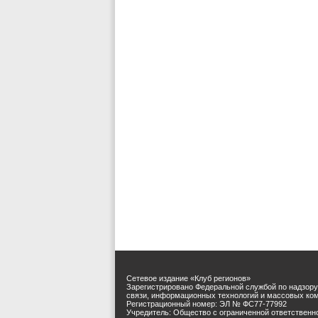
Сетевое издание «Клуб регионов»
Зарегистрировано Федеральной службой по надзору
связи, информационных технологий и массовых ко
Регистрационный номер: ЭЛ № ФС77-77992
Учредитель: Общество с ограниченной ответственн