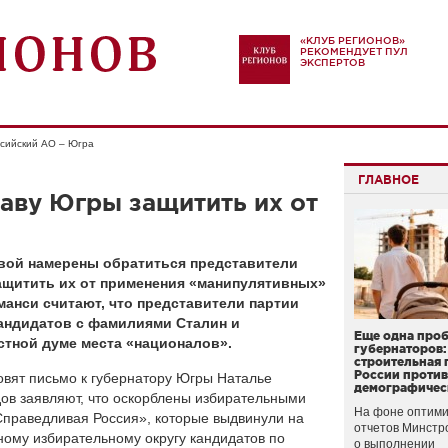
«КЛУБ РЕГИОНОВ»
РЕКОМЕНДУЕТ ПУЛ
ЭКСПЕРТОВ
сийский АО – Югра
ГЛАВНОЕ
аву Югры защитить их от
вой намерены обратиться представители
ащитить их от применения «манипулятивных»
манси считают, что представители партии
андидатов с фамилиями Сталин и
Еще одна про
стной думе места «националов».
губернаторов:
строительная 
России проти
овят письмо к губернатору Югры Наталье
демографичес
ов заявляют, что оскорблены избирательными
На фоне оптими
Справедливая Россия», которые выдвинули на
отчетов Минстр
ому избирательному округу кандидатов по
о выполнении