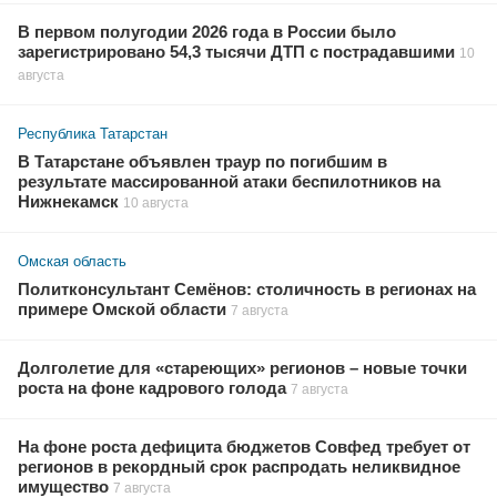
В первом полугодии 2026 года в России было
зарегистрировано 54,3 тысячи ДТП с пострадавшими
10
августа
Республика Татарстан
В Татарстане объявлен траур по погибшим в
результате массированной атаки беспилотников на
Нижнекамск
10 августа
Омская область
Политконсультант Семёнов: столичность в регионах на
примере Омской области
7 августа
Долголетие для «стареющих» регионов – новые точки
роста на фоне кадрового голода
7 августа
На фоне роста дефицита бюджетов Совфед требует от
регионов в рекордный срок распродать неликвидное
имущество
7 августа