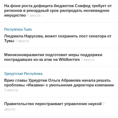
На фоне роста дефицита бюджетов Совфед требует от
регионов в рекордный срок распродать неликвидное
имущество
7 августа
Республика Тыва
Людмила Нарусова, может сохранить пост сенатора от
Тувы
7 августа
Минэкономразвития подготовит меры поддержки
пострадавших из-за атак на Wildberries
7 августа
Удмуртская Республика
Врио главы Удмуртии Ольга Абрамова начала решать
проблемы «Ижавиа» с увольнения директора компании
7 августа
Правительство перестраивает управление наукой
7
августа