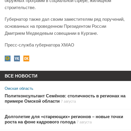
окружных программ в социальной сфере, жилищном
строительстве.
Губернатор также дал своим заместителям ряд поручений,
основанных на проведенном Президентом России
Дмитрием Медведевым совещании в Кургане.
Пресс-служба губернатора ХМАО
ВСЕ НОВОСТИ
Омская область
Политконсультант Семёнов: столичность в регионах на
примере Омской области
7 августа
Долголетие для «стареющих» регионов – новые точки
роста на фоне кадрового голода
7 августа