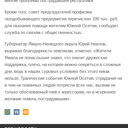
многие проблемы пострадавшей республики.
Кроме того, совет председателей профкома
газодобывающего предприятия перечислил 100 тыс. руб.
для оказания помощи жителям Южной Осетии, сообщает
служба по связям с общественностью.
Губернатор Ямало-Ненецкого округа Юрий Неелов,
выражая благодарность землякам, отметил: «Жители
Ямала не понаслышке знают, что значит дружеская
поддержка, плечо, на которое можно опереться в сложные
дни, ведь в наших суровых условиях без этого никак
нельзя. Трагические события Южной Осетии, страдания ни
в чем не повинных людей потрясли всех нас, вызвав не
только обоснованный гнев к агрессорам, но и искреннее
желание помочь пострадавшим».