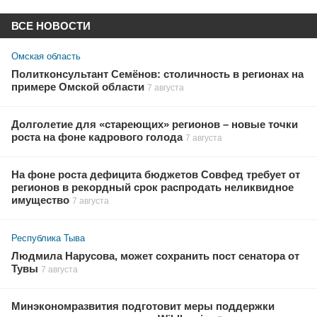
ВСЕ НОВОСТИ
Омская область
Политконсультант Семёнов: столичность в регионах на
примере Омской области
7 августа
Долголетие для «стареющих» регионов – новые точки
роста на фоне кадрового голода
7 августа
На фоне роста дефицита бюджетов Совфед требует от
регионов в рекордный срок распродать неликвидное
имущество
7 августа
Республика Тыва
Людмила Нарусова, может сохранить пост сенатора от
Тувы
7 августа
Минэкономразвития подготовит меры поддержки