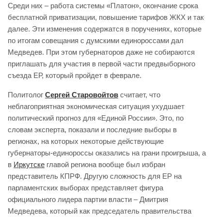
Среди них – работа системы «Платон», окончание срока
бесплатной приватизации, повышение тарифов ЖКХ и так
далее. Эти изменения содержатся в поручениях, которые
по итогам совещания с думскими единороссами дал
Медведев. При этом губернаторов даже не собираются
приглашать для участия в первой части предвыборного
съезда ЕР, который пройдет в феврале.
Политолог
Сергей Старовойтов
считает, что
неблагоприятная экономическая ситуация ухудшает
политический прогноз для «Единой России». Это, по
словам эксперта, показали и последние выборы в
регионах, на которых некоторые действующие
губернаторы-единороссы оказались на грани проигрыша, а
в
Иркутске
главой региона вообще был избран
представитель КПРФ. Другую сложность для ЕР на
парламентских выборах представляет фигура
официального лидера партии власти – Дмитрия
Медведева, который как председатель правительства