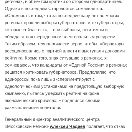
регионах, и объектом критики со стороны однопартийцев.
Однако в последнем Старовойтов сомневается.
«Сложность в том, что за последние пару лет во многих
регионах прошли выборы губернаторов, и те губернаторы,
которые сейчас есть, – они выбраны, легитимны и
обладают подтвержденным электоральным ресурсом.
Таким образом, технологически верно, чтобы губернаторы
ассоциировались с партией власти и выступали донорами
рейтинга. Кроме того, зная ситуацию в регионах, я
сомневаюсь, что кандидаты от «Единой России» в регионах
решатся критиковать губернаторов. Предполагаю, что
единороссы пока лишь экспериментируют с
идеологическими установками на предстоящую выборную
кампанию, пытаясь удержать рейтинг на фоне
экономического кризиса», – поделился своими
размышлениями политолог.
Генеральный директор аналитического центра
«Московский Регион»
Алексей Чадаев
полагает, что отказ