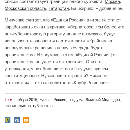
список соответствует границам одного субъекта:
Москва
,
Московская область
,
Татарстан
, Башкирия», – добавил он.
Минченко считает, что «Единая Россия» в итоге не станет
зарабатывать очки на критике губернаторов, тем более что
антигубернаторскую риторику, вполне возможно, будут
использовать оппоненты партии власти. «Крайним за
непопулярные решения в первую очередь будет
правительство. И я думаю, что им [«Единой России»] от
правительства не удастся отстроиться. Они его
утверждали, у них большинство в Госдуме, причем
конституционное. Ну как они отстроятся? Никак не
отстроятся», – сказал политолог «Клубу Регионов».
Теги:
выборы-2016
,
Единая Россия
,
Госдума
,
Дмитрий Медведев
,
правительство
,
губернатор