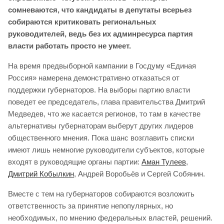
сомневаются, что кандидаты в депутаты всерьез
собираются критиковать региональных
руководителей, ведь без их админресурса партия
власти работать просто не умеет.
На время предвыборной кампании в Госдуму «Единая
Россия» намерена демонстративно отказаться от
поддержки губернаторов. На выборы партию власти
поведет ее председатель, глава правительства Дмитрий
Медведев, что же касается регионов, то там в качестве
альтернативы губернаторам выберут других лидеров
общественного мнения. Пока шанс возглавить списки
имеют лишь немногие руководители субъектов, которые
входят в руководящие органы партии:
Аман Тулеев
,
Дмитрий Кобылкин
, Андрей Воробьёв и Сергей Собянин.
Вместе с тем на губернаторов собираются возложить
ответственность за принятие непопулярных, но
необходимых, по мнению федеральных властей, решений.