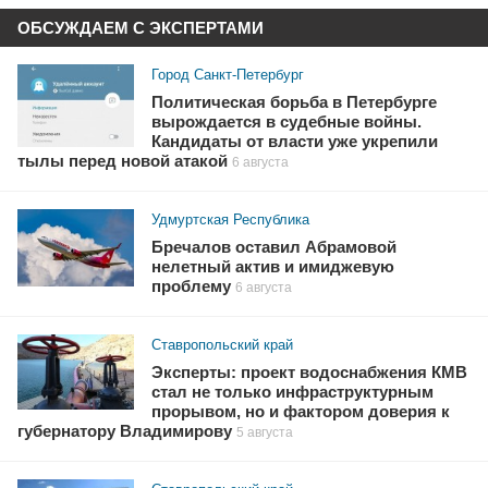
ОБСУЖДАЕМ С ЭКСПЕРТАМИ
Город Санкт-Петербург
Политическая борьба в Петербурге
вырождается в судебные войны.
Кандидаты от власти уже укрепили
тылы перед новой атакой
6 августа
Удмуртская Республика
Бречалов оставил Абрамовой
нелетный актив и имиджевую
проблему
6 августа
Ставропольский край
Эксперты: проект водоснабжения КМВ
стал не только инфраструктурным
прорывом, но и фактором доверия к
губернатору Владимирову
5 августа