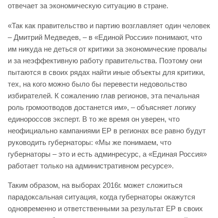
отвечает за экономическую ситуацию в стране.
«Так как правительство и партию возглавляет один человек
– Дмитрий Медведев, – в «Единой России» понимают, что
им никуда не деться от критики за экономические провалы
и за неэффективную работу правительства. Поэтому они
пытаются в своих рядах найти иные объекты для критики,
тех, на кого можно было бы перевести недовольство
избирателей. К сожалению глав регионов, эта печальная
роль громоотводов достанется им», – объясняет логику
единороссов эксперт. В то же время он уверен, что
неофициально кампаниями ЕР в регионах все равно будут
руководить губернаторы: «Мы же понимаем, что
губернаторы – это и есть админресурс, а «Единая Россия»
работает только на административном ресурсе».
Таким образом, на выборах 2016г. может сложиться
парадоксальная ситуация, когда губернаторы окажутся
одновременно и ответственными за результат ЕР в своих