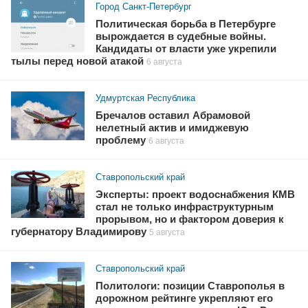
Город Санкт-Петербург
Политическая борьба в Петербурге
вырождается в судебные войны.
Кандидаты от власти уже укрепили
тылы перед новой атакой
6 августа
Удмуртская Республика
Бречалов оставил Абрамовой
нелетный актив и имиджевую
проблему
6 августа
Ставропольский край
Эксперты: проект водоснабжения КМВ
стал не только инфраструктурным
прорывом, но и фактором доверия к
губернатору Владимирову
5 августа
Ставропольский край
Политологи: позиции Ставрополья в
дорожном рейтинге укрепляют его