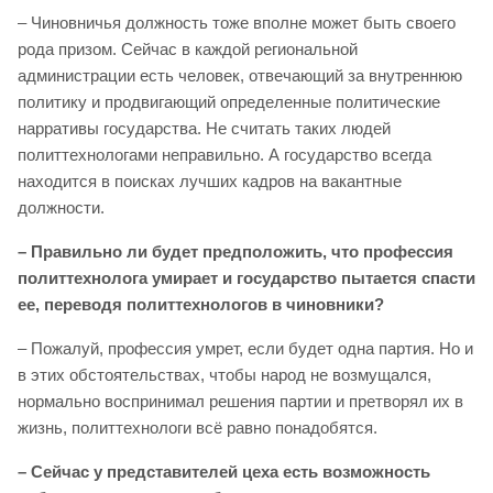
– Чиновничья должность тоже вполне может быть своего
рода призом. Сейчас в каждой региональной
администрации есть человек, отвечающий за внутреннюю
политику и продвигающий определенные политические
нарративы государства. Не считать таких людей
политтехнологами неправильно. А государство всегда
находится в поисках лучших кадров на вакантные
должности.
– Правильно ли будет предположить, что профессия
политтехнолога умирает и государство пытается спасти
ее, переводя политтехнологов в чиновники?
– Пожалуй, профессия умрет, если будет одна партия. Но и
в этих обстоятельствах, чтобы народ не возмущался,
нормально воспринимал решения партии и претворял их в
жизнь, политтехнологи всё равно понадобятся.
– Сейчас у представителей цеха есть возможность