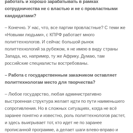
работать и хорошо зарабатывать в рамках
сотрудничества не с властью и не с провластными
кандидатами?
– Конечно. У нас, что, все партии провластные? С теми же
«Новыми людьми», с КПРФ работает много
политтехнологов. И сейчас большой рынок
политтехнологий за рубежом, я не имею в виду страны
Запада, но, например, ту же Африку. Думаю, там
российские специалисты востребованы.
– Работа с государственным заказчиком оставляет
политтехнологам место для творчества?
– Любое государство, любая административно
выстроенная структура желает идти по пути наименьшего
сопротивления. Но в сложных ситуациях, когда не всё
заранее понятно и известно, роль политтехнологов растет,
и здесь выигрывает тот, кто идет не по заранее
прописанной программе, а делает шаги влево-вправо и