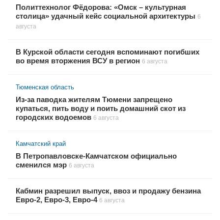
Политтехнолог Фёдорова: «Омск – культурная
столица» удачный кейс социальной архитектуры
6
августа
В Курской области сегодня вспоминают погибших
во время вторжения ВСУ в регион
6 августа
Тюменская область
Из-за паводка жителям Тюмени запрещено
купаться, пить воду и поить домашний скот из
городских водоемов
6 августа
Камчатский край
В Петропавловске-Камчатском официально
сменился мэр
6 августа
Кабмин разрешил выпуск, ввоз и продажу бензина
Евро-2, Евро-3, Евро-4
6 августа