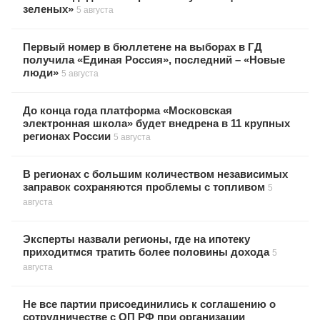
зеленых»
5 августа
Первый номер в бюллетене на выборах в ГД
получила «Единая Россия», последний – «Новые
люди»
5 августа
До конца года платформа «Московская
электронная школа» будет внедрена в 11 крупных
регионах России
5 августа
В регионах с большим количеством независимых
заправок сохраняются проблемы с топливом
5
августа
Эксперты назвали регионы, где на ипотеку
приходитмся тратить более половины дохода
5
августа
Не все партии присоединились к соглашению о
сотрудничестве с ОП РФ при организации