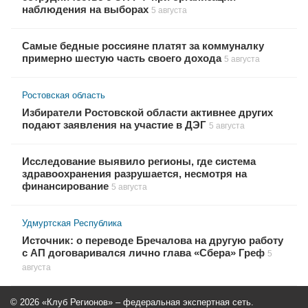
наблюдения на выборах
5 августа
Самые бедные россияне платят за коммуналку
примерно шестую часть своего дохода
5 августа
Ростовская область
Избиратели Ростовской области активнее других
подают заявления на участие в ДЭГ
5 августа
Исследование выявило регионы, где система
здравоохранения разрушается, несмотря на
финансирование
5 августа
Удмуртская Республика
Источник: о переводе Бречалова на другую работу
с АП договаривался лично глава «Сбера» Греф
5
августа
© 2026 «Клуб Регионов» – федеральная экспертная сеть.