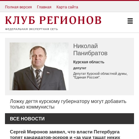
Полная версия
Главная
Карта сайта
Николай
Панибратов
Курская область
депутат
Депутат Курской областной думы,
"Единая Россия".
Ложку дегтя курскому губернатору могут добавить
только коммунисты
ВСЕ НОВОСТИ
Сергей Миронов заявил, что власти Петербурга
топят кандидатов-эсеров и «за уши тащат неких