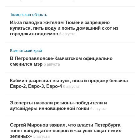
Тюменская область
Из-за паводка жителям Тюмени запрещено
купаться, пить воду и поить домашний скот из
городских водоемов
6 августа
Камчатский край
В Петропавловске-Камчатском официально
сменился мэр
6 августа
Кабмин разрешил выпуск, ввоз и продажу бензина
Евро-2, Евро-3, Евро-4
6 августа
Эксперты назвали регионы-победители и
аутсайдеры инновационной гонки
6 августа
Сергей Миронов заявил, что власти Петербурга
топят кандидатов-эсеров и «за уши тащат неких
зеленых»
5 августа