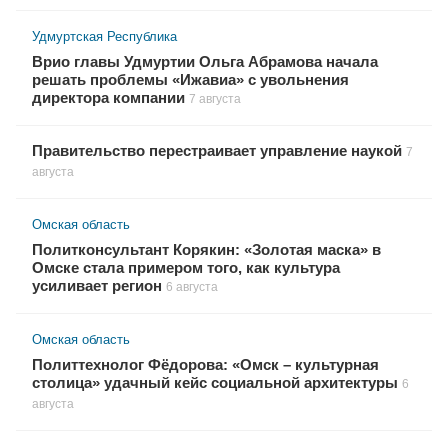
Удмуртская Республика
Врио главы Удмуртии Ольга Абрамова начала
решать проблемы «Ижавиа» с увольнения
директора компании
7 августа
Правительство перестраивает управление наукой
7
августа
Омская область
Политконсультант Корякин: «Золотая маска» в
Омске стала примером того, как культура
усиливает регион
6 августа
Омская область
Политтехнолог Фёдорова: «Омск – культурная
столица» удачный кейс социальной архитектуры
6
августа