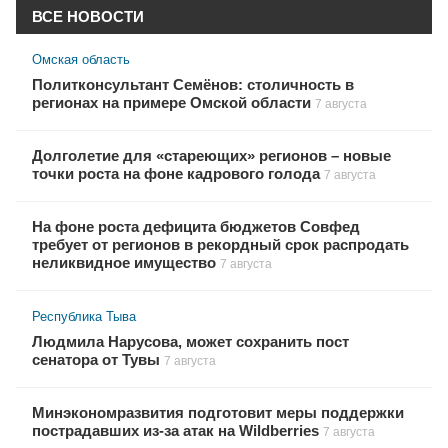
ВСЕ НОВОСТИ
Омская область
Политконсультант Семёнов: столичность в
регионах на примере Омской области
7 августа
Долголетие для «стареющих» регионов – новые
точки роста на фоне кадрового голода
7 августа
На фоне роста дефицита бюджетов Совфед
требует от регионов в рекордный срок распродать
неликвидное имущество
7 августа
Республика Тыва
Людмила Нарусова, может сохранить пост
сенатора от Тувы
7 августа
Минэкономразвития подготовит меры поддержки
пострадавших из-за атак на Wildberries
7 августа