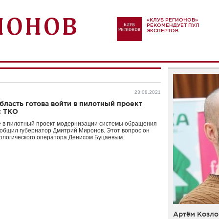
«КЛУБ РЕГИОНОВ»
РЕКОМЕНДУЕТ ПУЛ
ЭКСПЕРТОВ
23.08.2021
бласть готова войти в пилотный проект
с ТКО
е в пилотный проект модернизации системы обращения
ообщил губернатор Дмитрий Миронов. Этот вопрос он
кологического оператора Денисом Буцаевым.
Артём Козло