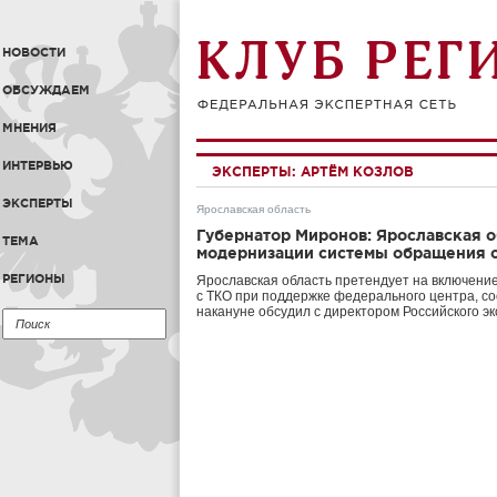
НОВОСТИ
ОБСУЖДАЕМ
МНЕНИЯ
ИНТЕРВЬЮ
ЭКСПЕРТЫ:
АРТЁМ КОЗЛОВ
ЭКСПЕРТЫ
Ярославская область
Губернатор Миронов: Ярославская о
ТЕМА
модернизации системы обращения 
РЕГИОНЫ
Ярославская область претендует на включени
с ТКО при поддержке федерального центра, с
накануне обсудил с директором Российского э