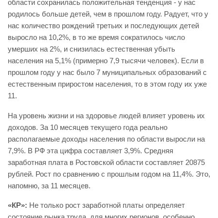
области сохранилась положительная тенденция - у нас
родилось больше детей, чем в прошлом году. Радует, что у
нас количество рождений третьих и последующих детей
выросло на 10,2%, в то же время сократилось число
умерших на 2%, и снизилась естественная убыть
населения на 5,1% (примерно 7,9 тысячи человек). Если в
прошлом году у нас было 7 муниципальных образований с
естественным приростом населения, то в этом году их уже
11.
На уровень жизни и на здоровье людей влияет уровень их
доходов. За 10 месяцев текущего года реально
располагаемые доходы населения по области выросли на
7,9%. В РФ эта цифра составляет 3,9%. Средняя
заработная плата в Ростовской области составляет 20875
рублей. Рост по сравнению с прошлым годом на 11,4%. Это,
напомню, за 11 месяцев.
«КР»:
Не только рост заработной платы определяет
состояние рынка труда, для многих регионов, особенно