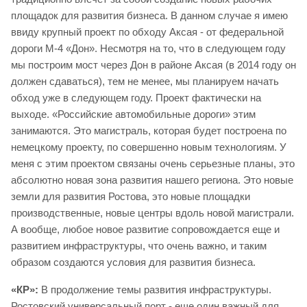
площадок для развития бизнеса. В данном случае я имею
ввиду крупный проект по обходу Аксая - от федеральной
дороги М-4 «Дон». Несмотря на то, что в следующем году
мы построим мост через Дон в районе Аксая (в 2014 году он
должен сдаваться), тем не менее, мы планируем начать
обход уже в следующем году. Проект фактически на
выходе. «Российские автомобильные дороги» этим
занимаются. Это магистраль, которая будет построена по
немецкому проекту, по совершенно новым технологиям. У
меня с этим проектом связаны очень серьезные планы, это
абсолютно новая зона развития нашего региона. Это новые
земли для развития Ростова, это новые площадки
производственные, новые центры вдоль новой магистрали.
А вообще, любое новое развитие сопровождается еще и
развитием инфраструктуры, что очень важно, и таким
образом создаются условия для развития бизнеса.
«КР»:
В продолжение темы развития инфраструктуры.
Ростовский универсальный порт - еще один важный для