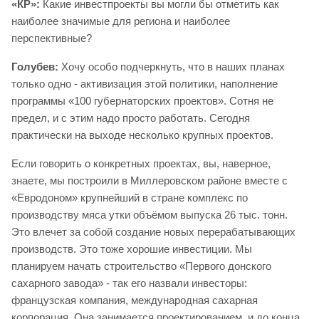
«КР»:
Какие инвестпроекты вы могли бы отметить как
наиболее значимые для региона и наиболее
перспективные?
Голубев:
Хочу особо подчеркнуть, что в наших планах
только одно - активизация этой политики, наполнение
программы «100 губернаторских проектов». Сотня не
предел, и с этим надо просто работать. Сегодня
практически на выходе несколько крупных проектов.
Если говорить о конкретных проектах, вы, наверное,
знаете, мы построили в Миллеровском районе вместе с
«Евродоном» крупнейший в стране комплекс по
производству мяса утки объёмом выпуска 26 тыс. тонн.
Это влечет за собой создание новых перерабатывающих
производств. Это тоже хорошие инвестиции. Мы
планируем начать строительство «Первого донского
сахарного завода» - так его назвали инвесторы:
французская компания, международная сахарная
корпорация. Она занимается проектированием, и до конца