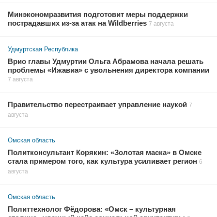
Минэкономразвития подготовит меры поддержки
пострадавших из-за атак на Wildberries
7 августа
Удмуртская Республика
Врио главы Удмуртии Ольга Абрамова начала решать
проблемы «Ижавиа» с увольнения директора компании
7 августа
Правительство перестраивает управление наукой
7
августа
Омская область
Политконсультант Корякин: «Золотая маска» в Омске
стала примером того, как культура усиливает регион
6
августа
Омская область
Политтехнолог Фёдорова: «Омск – культурная