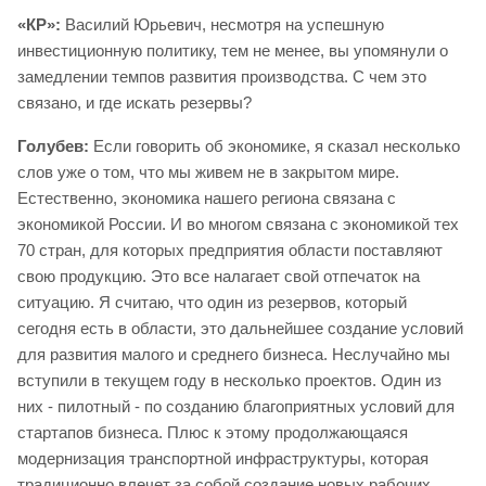
«КР»:
Василий Юрьевич, несмотря на успешную
инвестиционную политику, тем не менее, вы упомянули о
замедлении темпов развития производства. С чем это
связано, и где искать резервы?
Голубев:
Если говорить об экономике, я сказал несколько
слов уже о том, что мы живем не в закрытом мире.
Естественно, экономика нашего региона связана с
экономикой России. И во многом связана с экономикой тех
70 стран, для которых предприятия области поставляют
свою продукцию. Это все налагает свой отпечаток на
ситуацию. Я считаю, что один из резервов, который
сегодня есть в области, это дальнейшее создание условий
для развития малого и среднего бизнеса. Неслучайно мы
вступили в текущем году в несколько проектов. Один из
них - пилотный - по созданию благоприятных условий для
стартапов бизнеса. Плюс к этому продолжающаяся
модернизация транспортной инфраструктуры, которая
традиционно влечет за собой создание новых рабочих