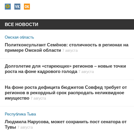
ВСЕ НОВОСТИ
Омская область
Политконсультант Семёнов: столичность в регионах на
примере Омской области
7 августа
Долголетие для «стареющих» регионов – новые точки
роста на фоне кадрового голода
7 августа
На фоне роста дефицита бюджетов Совфед требует от
регионов в рекордный срок распродать неликвидное
имущество
7 августа
Республика Тыва
Людмила Нарусова, может сохранить пост сенатора от
Тувы
7 августа