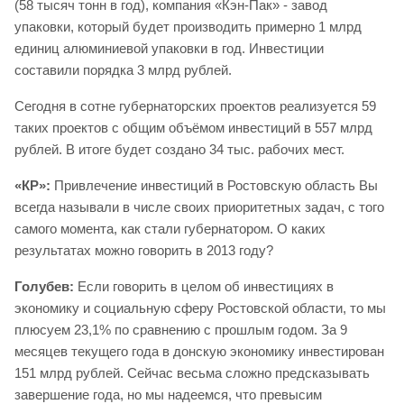
(58 тысяч тонн в год), компания «Кэн-Пак» - завод
упаковки, который будет производить примерно 1 млрд
единиц алюминиевой упаковки в год. Инвестиции
составили порядка 3 млрд рублей.
Сегодня в сотне губернаторских проектов реализуется 59
таких проектов с общим объёмом инвестиций в 557 млрд
рублей. В итоге будет создано 34 тыс. рабочих мест.
«КР»:
Привлечение инвестиций в Ростовскую область Вы
всегда называли в числе своих приоритетных задач, с того
самого момента, как стали губернатором. О каких
результатах можно говорить в 2013 году?
Голубев:
Если говорить в целом об инвестициях в
экономику и социальную сферу Ростовской области, то мы
плюсуем 23,1% по сравнению с прошлым годом. За 9
месяцев текущего года в донскую экономику инвестирован
151 млрд рублей. Сейчас весьма сложно предсказывать
завершение года, но мы надеемся, что превысим