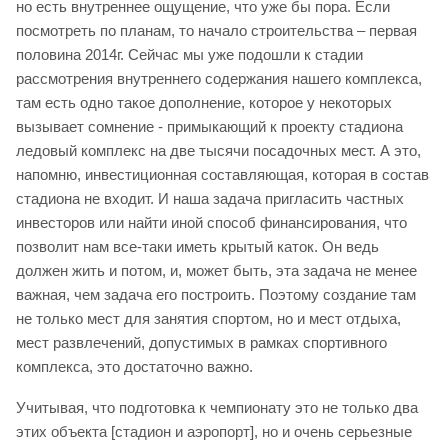
но есть внутреннее ощущение, что уже бы пора. Если
посмотреть по планам, то начало строительства – первая
половина 2014г. Сейчас мы уже подошли к стадии
рассмотрения внутреннего содержания нашего комплекса,
там есть одно такое дополнение, которое у некоторых
вызывает сомнение - примыкающий к проекту стадиона
ледовый комплекс на две тысячи посадочных мест. А это,
напомню, инвестиционная составляющая, которая в состав
стадиона не входит. И наша задача пригласить частных
инвесторов или найти иной способ финансирования, что
позволит нам все-таки иметь крытый каток. Он ведь
должен жить и потом, и, может быть, эта задача не менее
важная, чем задача его построить. Поэтому создание там
не только мест для занятия спортом, но и мест отдыха,
мест развлечений, допустимых в рамках спортивного
комплекса, это достаточно важно.
Учитывая, что подготовка к чемпионату это не только два
этих объекта [стадион и аэропорт], но и очень серьезные