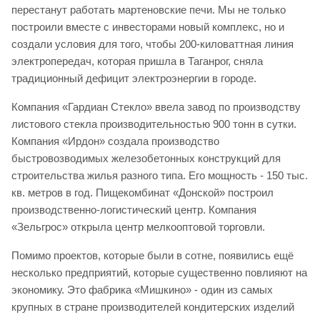
перестанут работать мартеновские печи. Мы не только
построили вместе с инвесторами новый комплекс, но и
создали условия для того, чтобы 200-киловаттная линия
электропередач, которая пришла в Таганрог, сняла
традиционный дефицит электроэнергии в городе.
Компания «Гардиан Стекло» ввела завод по производству
листового стекла производительностью 900 тонн в сутки.
Компания «Ирдон» создала производство
быстровозводимых железобетонных конструкций для
строительства жилья разного типа. Его мощность - 150 тыс.
кв. метров в год. Пищекомбинат «Донской» построил
производственно-логистический центр. Компания
«Зельгрос» открыла центр мелкооптовой торговли.
Помимо проектов, которые были в сотне, появились ещё
несколько предприятий, которые существенно повлияют на
экономику. Это фабрика «Мишкино» - один из самых
крупных в стране производителей кондитерских изделий