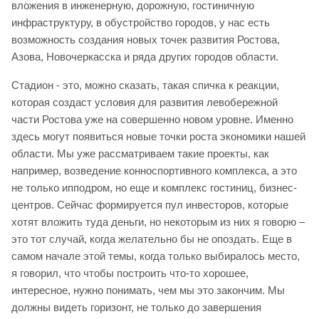
вложения в инженерную, дорожную, гостиничную
инфраструктуру, в обустройство городов, у нас есть
возможность создания новых точек развития Ростова,
Азова, Новочеркасска и ряда других городов области.
Стадион - это, можно сказать, такая спичка к реакции,
которая создаст условия для развития левобережной
части Ростова уже на совершенно новом уровне. Именно
здесь могут появиться новые точки роста экономики нашей
области. Мы уже рассматриваем такие проекты, как
например, возведение конноспортивного комплекса, а это
не только ипподром, но еще и комплекс гостиниц, бизнес-
центров. Сейчас формируется пул инвесторов, которые
хотят вложить туда деньги, но некоторым из них я говорю –
это тот случай, когда желательно бы не опоздать. Еще в
самом начале этой темы, когда только выбиралось место,
я говорил, что чтобы построить что-то хорошее,
интересное, нужно понимать, чем мы это закончим. Мы
должны видеть горизонт, не только до завершения