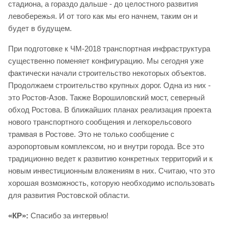
стадиона, а гораздо дальше - до целостного развития
левобережья. И от того как мы его начнем, таким он и
будет в будущем.
При подготовке к ЧМ-2018 транспортная инфраструктура
существенно поменяет конфигурацию. Мы сегодня уже
фактически начали строительство некоторых объектов.
Продолжаем строительство крупных дорог. Одна из них -
это Ростов-Азов. Также Ворошиловский мост, северный
обход Ростова. В ближайших планах реализация проекта
нового транспортного сообщения и легкорельсового
трамвая в Ростове. Это не только сообщение с
аэропортовым комплексом, но и внутри города. Все это
традиционно ведет к развитию конкретных территорий и к
новым инвестиционным вложениям в них. Считаю, что это
хорошая возможность, которую необходимо использовать
для развития Ростовской области.
«КР»:
Спасибо за интервью!