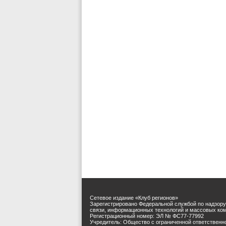
Сетевое издание «Клуб регионов»
Зарегистрировано Федеральной службой по надзору
связи, информационных технологий и массовых ко
Регистрационный номер: ЭЛ № ФС77-77992
Учредитель: Общество с ограниченной ответственн