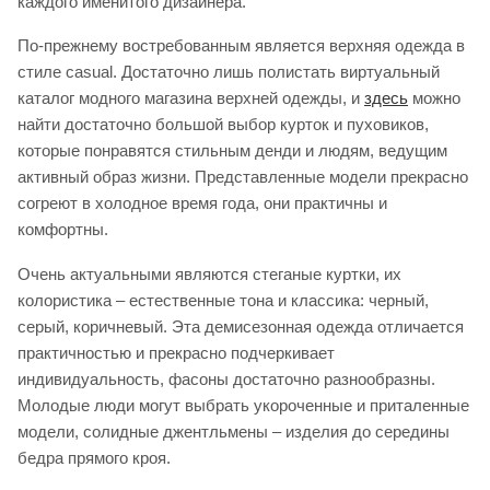
каждого именитого дизайнера.
По-прежнему востребованным является верхняя одежда в
стиле casual. Достаточно лишь полистать виртуальный
каталог модного магазина верхней одежды, и
здесь
можно
найти достаточно большой выбор курток и пуховиков,
которые понравятся стильным денди и людям, ведущим
активный образ жизни. Представленные модели прекрасно
согреют в холодное время года, они практичны и
комфортны.
Очень актуальными являются стеганые куртки, их
колористика – естественные тона и классика: черный,
серый, коричневый. Эта демисезонная одежда отличается
практичностью и прекрасно подчеркивает
индивидуальность, фасоны достаточно разнообразны.
Молодые люди могут выбрать укороченные и приталенные
модели, солидные джентльмены – изделия до середины
бедра прямого кроя.