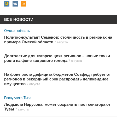
ВСЕ НОВОСТИ
Омская область
Политконсультант Семёнов: столичность в регионах на
примере Омской области
7 августа
Долголетие для «стареющих» регионов – новые точки
роста на фоне кадрового голода
7 августа
На фоне роста дефицита бюджетов Совфед требует от
регионов в рекордный срок распродать неликвидное
имущество
7 августа
Республика Тыва
Людмила Нарусова, может сохранить пост сенатора от
Тувы
7 августа