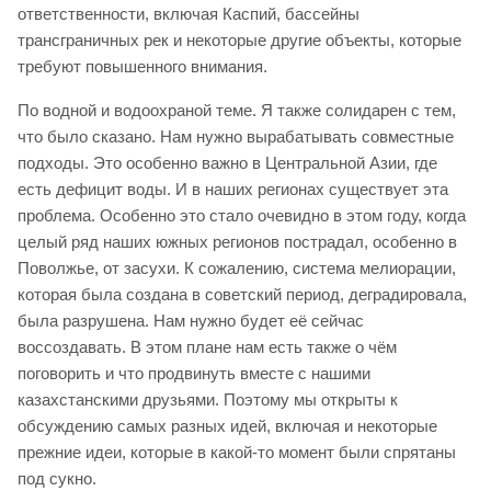
ответственности, включая Каспий, бассейны
трансграничных рек и некоторые другие объекты, которые
требуют повышенного внимания.
По водной и водоохраной теме. Я также солидарен с тем,
что было сказано. Нам нужно вырабатывать совместные
подходы. Это особенно важно в Центральной Азии, где
есть дефицит воды. И в наших регионах существует эта
проблема. Особенно это стало очевидно в этом году, когда
целый ряд наших южных регионов пострадал, особенно в
Поволжье, от засухи. К сожалению, система мелиорации,
которая была создана в советский период, деградировала,
была разрушена. Нам нужно будет её сейчас
воссоздавать. В этом плане нам есть также о чём
поговорить и что продвинуть вместе с нашими
казахстанскими друзьями. Поэтому мы открыты к
обсуждению самых разных идей, включая и некоторые
прежние идеи, которые в какой-то момент были спрятаны
под сукно.