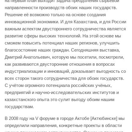
на первый план выходит задача преодоления сырьевой
направленности производств обоих наших государств.
Решение её возможно только на основе создания
инновационной экономики. И для Казахстана, и для России
важным аспектом двустороннего сотрудничества является
развитие сферы высоких технологий. На этой основе мы
сможем повысить потенциал наших регионов, улучшить
благосостояние наших граждан. Сегодняшняя выставка,
Дмитрий Анатольевич, которую мы посетили, посмотрели,
как развиваются двусторонние отношения в вопросах
индустриализации и инноваций, доказывает выгодность со
всех сторон такого сотрудничества для обоих государств.
С учётом огромного потенциала российских учёных,
предприятий и научно-исследовательских институтов и
казахстанского опыта это сулит выгоду обоим нашим
государствам.
В 2008 году на V форуме в городе Актобе [Актюбинске] мы
определили направления, конкретные проекты в области