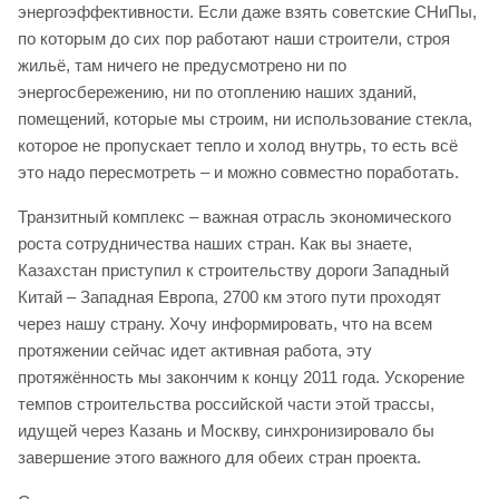
энергоэффективности. Если даже взять советские СНиПы,
по которым до сих пор работают наши строители, строя
жильё, там ничего не предусмотрено ни по
энергосбережению, ни по отоплению наших зданий,
помещений, которые мы строим, ни использование стекла,
которое не пропускает тепло и холод внутрь, то есть всё
это надо пересмотреть – и можно совместно поработать.
Транзитный комплекс – важная отрасль экономического
роста сотрудничества наших стран. Как вы знаете,
Казахстан приступил к строительству дороги Западный
Китай – Западная Европа, 2700 км этого пути проходят
через нашу страну. Хочу информировать, что на всем
протяжении сейчас идет активная работа, эту
протяжённость мы закончим к концу 2011 года. Ускорение
темпов строительства российской части этой трассы,
идущей через Казань и Москву, синхронизировало бы
завершение этого важного для обеих стран проекта.