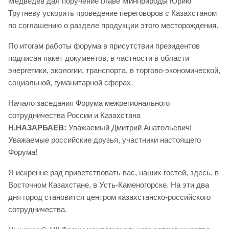
Медведев дал поручение главе Минприроды Юрию
Трутневу ускорить проведение переговоров с Казахстаном
по соглашению о разделе продукции этого месторождения.
По итогам работы форума в присутствии президентов
подписан пакет документов, в частности в области
энергетики, экологии, транспорта, в торгово-экономической,
социальной, гуманитарной сферах.
Начало заседания Форума межрегионального
сотрудничества России и Казахстана
Н.НАЗАРБАЕВ:
Уважаемый Дмитрий Анатольевич!
Уважаемые российские друзья, участники настоящего
Форума!
Я искренне рад приветствовать вас, наших гостей, здесь, в
Восточном Казахстане, в Усть-Каменогорске. На эти два
дня город становится центром казахстанско-российского
сотрудничества.