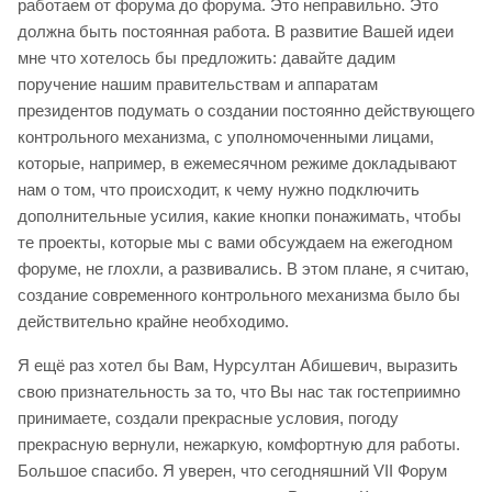
работаем от форума до форума. Это неправильно. Это
должна быть постоянная работа. В развитие Вашей идеи
мне что хотелось бы предложить: давайте дадим
поручение нашим правительствам и аппаратам
президентов подумать о создании постоянно действующего
контрольного механизма, с уполномоченными лицами,
которые, например, в ежемесячном режиме докладывают
нам о том, что происходит, к чему нужно подключить
дополнительные усилия, какие кнопки понажимать, чтобы
те проекты, которые мы с вами обсуждаем на ежегодном
форуме, не глохли, а развивались. В этом плане, я считаю,
создание современного контрольного механизма было бы
действительно крайне необходимо.
Я ещё раз хотел бы Вам, Нурсултан Абишевич, выразить
свою признательность за то, что Вы нас так гостеприимно
принимаете, создали прекрасные условия, погоду
прекрасную вернули, нежаркую, комфортную для работы.
Большое спасибо. Я уверен, что сегодняшний VII Форум