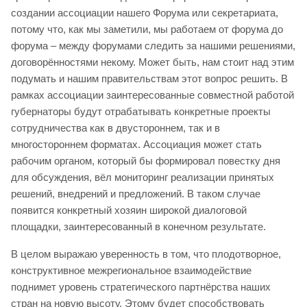
создании ассоциации нашего Форума или секретариата,
потому что, как мы заметили, мы работаем от форума до
форума – между форумами следить за нашими решениями,
договорённостями некому. Может быть, нам стоит над этим
подумать и нашим правительствам этот вопрос решить. В
рамках ассоциации заинтересованные совместной работой
губернаторы будут отрабатывать конкретные проекты
сотрудничества как в двустороннем, так и в
многостороннем форматах. Ассоциация может стать
рабочим органом, который бы формировал повестку дня
для обсуждения, вёл мониторинг реализации принятых
решений, внедрений и предложений. В таком случае
появится конкретный хозяин широкой диалоговой
площадки, заинтересованный в конечном результате.
В целом выражаю уверенность в том, что плодотворное,
конструктивное межрегиональное взаимодействие
поднимет уровень стратегического партнёрства наших
стран на новую высоту. Этому будет способствовать