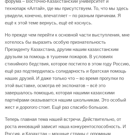
форума – Восточно-Казахстанский университет и
технопарк «Алтай», где мы присутствуем. То, что мы здесь
увидели, конечно, впечатляет – по разным причинам. Я
ещё к этой теме вернусь, ещё её коснусь.
Но прежде чем перейти к основной части выступления, мне
хотелось бы выразить особую признательность
Президенту Казахстана, другим нашим казахстанским
друзьям за помощь в тушении пожаров. В условиях
стихийного бедствия, которое постигло в этом году Россию,
ещё раз подтвердилась солидарность и братская помощь
наших друзей. И даже только что – во время прогулки по
этой выставке, осмотра её экспонатов – всё это
завершалось помощью, которая нашими казахскими
партнёрами оказывается нашим школьникам. Это особый
жест и дорогого стоит. Ещё раз спасибо большое.
Теперь главная тема нашей встречи. Действительно, от
роста инноваций зависит наша конкурентоспособность. И
Россия, и Казахстан – мощные страны с огромным