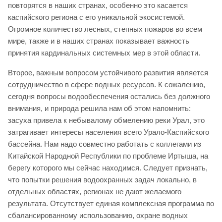
повторятся в наших странах, особенно это касается
каспийского региона с его уникальной экосистемой.
Огромное количество лесных, степных пожаров во всем
мире, также и в наших странах показывает важность
принятия кардинальных системных мер в этой области.
Второе, важным вопросом устойчивого развития является
сотрудничество в сфере водных ресурсов. К сожалению,
сегодня вопросы водообеспечения остались без должного
внимания, и природа решила нам об этом напомнить:
засуха привела к небывалому обмелению реки Урал, это
затрагивает интересы населения всего Урало-Каспийского
бассейна. Нам надо совместно работать с коллегами из
Китайской Народной Республики по проблеме Иртыша, на
берегу которого мы сейчас находимся. Следует признать,
что попытки решения водоохранных задач локально, в
отдельных областях, регионах не дают желаемого
результата. Отсутствует единая комплексная программа по
сбалансированному использованию, охране водных