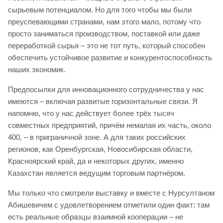
сырьевым потенциалом. Но для того чтобы мы были
преуспевающими странами, нам этого мало, потому что
просто заниматься производством, поставкой или даже
переработкой сырья – это не тот путь, который способен
обеспечить устойчивое развитие и конкурентоспособность
наших экономик.
Предпосылки для инновационного сотрудничества у нас
имеются – включая развитые горизонтальные связи. Я
напомню, что у нас действует более трёх тысяч
совместных предприятий, причём немалая их часть, около
400, – в приграничной зоне. А для таких российских
регионов, как Оренбургская, Новосибирская области,
Красноярский край, да и некоторых других, именно
Казахстан является ведущим торговым партнёром.
Мы только что смотрели выставку и вместе с Нурсултаном
Абишевичем с удовлетворением отметили один факт: там
есть реальные образцы взаимной кооперации – не