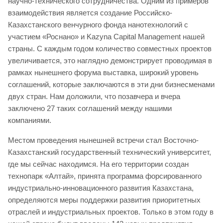
научно-технического сотрудничества. Одним из примеров
взаимодействия является создание Российско-
Казахстанского венчурного фонда нанотехнологий с
участием «Роснано» и Kazyna Capital Management нашей
страны. С каждым годом количество совместных проектов
увеличивается, это наглядно демонстрирует проводимая в
рамках нынешнего форума выставка, широкий уровень
соглашений, которые заключаются в эти дни бизнесменами
двух стран. Нам доложили, что позавчера и вчера
заключено 27 таких соглашений между нашими
компаниями.
Местом проведения нынешней встречи стал Восточно-
Казахстанский государственный технический университет,
где мы сейчас находимся. На его территории создан
технопарк «Алтай», принята программа форсированного
индустриально-инновационного развития Казахстана,
определяются меры поддержки развития приоритетных
отраслей и индустриальных проектов. Только в этом году в