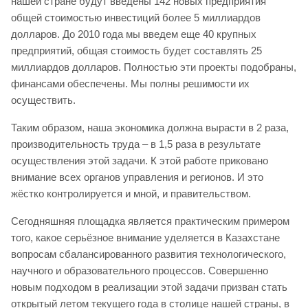
нашей стране будут введены 142 новых предприятия
общей стоимостью инвестиций более 5 миллиардов
долларов. До 2010 года мы введем еще 40 крупных
предприятий, общая стоимость будет составлять 25
миллиардов долларов. Полностью эти проекты подобраны,
финансами обеспечены. Мы полны решимости их
осуществить.
Таким образом, наша экономика должна вырасти в 2 раза,
производительность труда – в 1,5 раза в результате
осуществления этой задачи. К этой работе приковано
внимание всех органов управления и регионов. И это
жёстко контролируется и мной, и правительством.
Сегодняшняя площадка является практическим примером
того, какое серьёзное внимание уделяется в Казахстане
вопросам сбалансированного развития технологического,
научного и образовательного процессов. Совершенно
новым подходом в реализации этой задачи призван стать
открытый летом текущего года в столице нашей страны, в