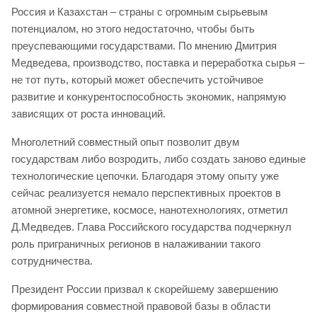
Россия и Казахстан – страны с огромным сырьевым
потенциалом, но этого недостаточно, чтобы быть
преуспевающими государствами. По мнению Дмитрия
Медведева, производство, поставка и переработка сырья –
не тот путь, который может обеспечить устойчивое
развитие и конкурентоспособность экономик, напрямую
зависящих от роста инноваций.
Многолетний совместный опыт позволит двум
государствам либо возродить, либо создать заново единые
технологические цепочки. Благодаря этому опыту уже
сейчас реализуется немало перспективных проектов в
атомной энергетике, космосе, нанотехнологиях, отметил
Д.Медведев. Глава Российского государства подчеркнул
роль приграничных регионов в налаживании такого
сотрудничества.
Президент России призвал к скорейшему завершению
формирования совместной правовой базы в области