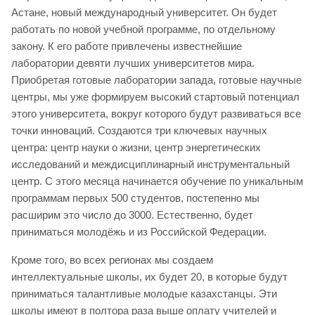
Астане, новый международный университет. Он будет
работать по новой учебной программе, по отдельному
закону. К его работе привлечены известнейшие
лаборатории девяти лучших университетов мира.
Приобретая готовые лаборатории запада, готовые научные
центры, мы уже формируем высокий стартовый потенциал
этого университета, вокруг которого будут развиваться все
точки инноваций. Создаются три ключевых научных
центра: центр науки о жизни, центр энергетических
исследований и междисциплинарный инструментальный
центр. С этого месяца начинается обучение по уникальным
программам первых 500 студентов, постепенно мы
расширим это число до 3000. Естественно, будет
приниматься молодёжь и из Российской Федерации.
Кроме того, во всех регионах мы создаем
интеллектуальные школы, их будет 20, в которые будут
приниматься талантливые молодые казахстанцы. Эти
школы имеют в полтора раза выше оплату учителей и