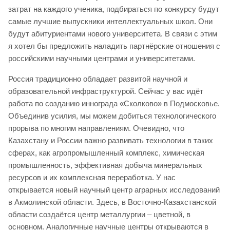
затрат на каждого ученика, подбираться по конкурсу будут
самые лучшие выпускники интеллектуальных школ. Они
будут абитуриентами нового университета. В связи с этим
я хотел бы предложить наладить партнёрские отношения с
российскими научными центрами и университетами.
Россия традиционно обладает развитой научной и
образовательной инфраструктурой. Сейчас у вас идёт
работа по созданию иннограда «Сколково» в Подмосковье.
Объединив усилия, мы можем добиться технологического
прорыва по многим направлениям. Очевидно, что
Казахстану и России важно развивать технологии в таких
сферах, как агропромышленный комплекс, химическая
промышленность, эффективная добыча минеральных
ресурсов и их комплексная переработка. У нас
открывается новый научный центр аграрных исследований
в Акмолинской области. Здесь, в Восточно-Казахстанской
области создаётся центр металлургии – цветной, в
основном. Аналогичные научные центры открываются в