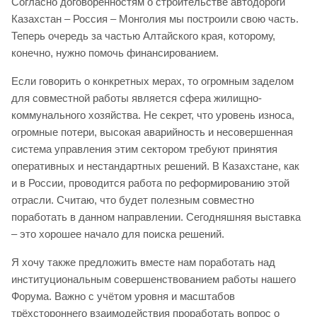
Согласно договоренностям о строительстве автодороги
Казахстан – Россия – Монголия мы построили свою часть.
Теперь очередь за частью Алтайского края, которому,
конечно, нужно помочь финансированием.
Если говорить о конкретных мерах, то огромным заделом
для совместной работы является сфера жилищно-
коммунального хозяйства. Не секрет, что уровень износа,
огромные потери, высокая аварийность и несовершенная
система управления этим сектором требуют принятия
оперативных и нестандартных решений. В Казахстане, как
и в России, проводится работа по реформированию этой
отрасли. Считаю, что будет полезным совместно
поработать в данном направлении. Сегодняшняя выставка
– это хорошее начало для поиска решений.
Я хочу также предложить вместе нам поработать над
институциональным совершенствованием работы нашего
Форума. Важно с учётом уровня и масштабов
трёхстороннего взаимодействия проработать вопрос о