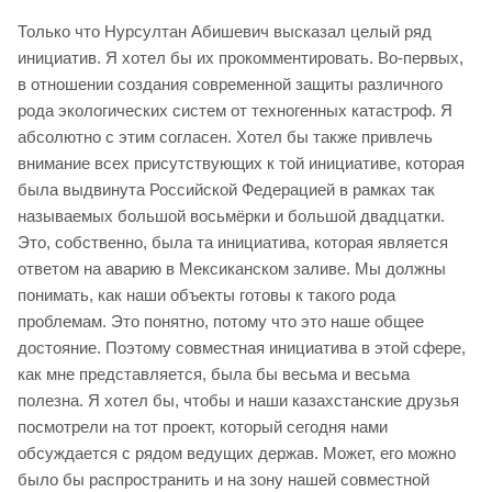
Только что Нурсултан Абишевич высказал целый ряд
инициатив. Я хотел бы их прокомментировать. Во-первых,
в отношении создания современной защиты различного
рода экологических систем от техногенных катастроф. Я
абсолютно с этим согласен. Хотел бы также привлечь
внимание всех присутствующих к той инициативе, которая
была выдвинута Российской Федерацией в рамках так
называемых большой восьмёрки и большой двадцатки.
Это, собственно, была та инициатива, которая является
ответом на аварию в Мексиканском заливе. Мы должны
понимать, как наши объекты готовы к такого рода
проблемам. Это понятно, потому что это наше общее
достояние. Поэтому совместная инициатива в этой сфере,
как мне представляется, была бы весьма и весьма
полезна. Я хотел бы, чтобы и наши казахстанские друзья
посмотрели на тот проект, который сегодня нами
обсуждается с рядом ведущих держав. Может, его можно
было бы распространить и на зону нашей совместной