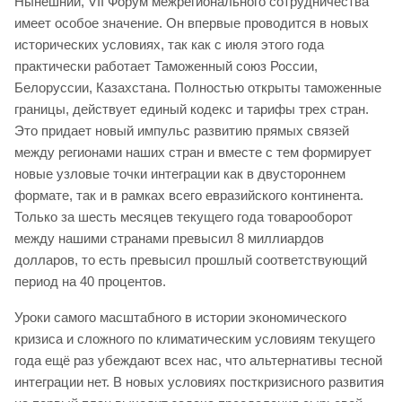
Нынешний, VII Форум межрегионального сотрудничества
имеет особое значение. Он впервые проводится в новых
исторических условиях, так как с июля этого года
практически работает Таможенный союз России,
Белоруссии, Казахстана. Полностью открыты таможенные
границы, действует единый кодекс и тарифы трех стран.
Это придает новый импульс развитию прямых связей
между регионами наших стран и вместе с тем формирует
новые узловые точки интеграции как в двустороннем
формате, так и в рамках всего евразийского континента.
Только за шесть месяцев текущего года товарооборот
между нашими странами превысил 8 миллиардов
долларов, то есть превысил прошлый соответствующий
период на 40 процентов.
Уроки самого масштабного в истории экономического
кризиса и сложного по климатическим условиям текущего
года ещё раз убеждают всех нас, что альтернативы тесной
интеграции нет. В новых условиях посткризисного развития