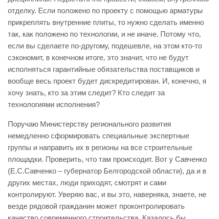
отделку. Если положено по проекту с помощью арматуры
прикреплять внутренние плиты, то нужно сделать именно
так, как положено по технологии, и не иначе. Потому что,
если вы сделаете по-другому, подешевле, на этом кто-то
сэкономит, в конечном итоге, это значит, что не будут
исполняться гарантийные обязательства поставщиков и
вообще весь проект будет дискредитирован. И, конечно, я
хочу знать, кто за этим следит? Кто следит за
технологиями исполнения?
Поручаю Министерству регионального развития
немедленно сформировать специальные экспертные
группы и направить их в регионы на все строительные
площадки. Проверить, что там происходит. Вот у Савченко
(Е.С.Савченко – губернатор Белгородской области), да и в
других местах, люди приходят, смотрят и сами
контролируют. Уверяю вас, и вы это, наверняка, знаете, не
везде рядовой гражданин может проконтролировать
качество современного строительства. Казалось бы,