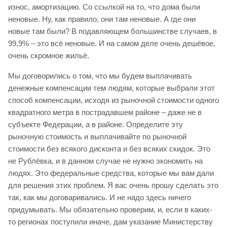
износ, амортизацию. Со ссылкой на то, что дома были
неновые. Ну, как правило, они там неновые. А где они
новые там были? В подавляющем большинстве случаев, в
99,9% – это всё неновые. И на самом деле очень дешёвое,
очень скромное жильё.
Мы договорились о том, что мы будем выплачивать
денежные компенсации тем людям, которые выбрали этот
способ компенсации, исходя из рыночной стоимости одного
квадратного метра в пострадавшем районе – даже не в
субъекте Федерации, а в районе. Определите эту
рыночную стоимость и выплачивайте по рыночной
стоимости без всякого дисконта и без всяких скидок. Это
не Рублёвка, и в данном случае не нужно экономить на
людях. Это федеральные средства, которые мы вам дали
для решения этих проблем. Я вас очень прошу сделать это
так, как мы договаривались. И не надо здесь ничего
придумывать. Мы обязательно проверим, и, если в каких-
то регионах поступили иначе, дам указание Министерству