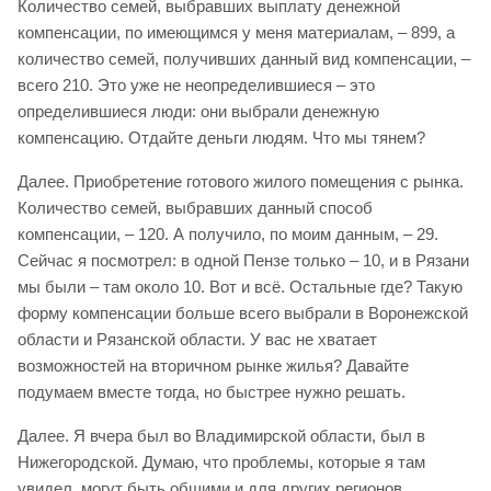
Количество семей, выбравших выплату денежной
компенсации, по имеющимся у меня материалам, – 899, а
количество семей, получивших данный вид компенсации, –
всего 210. Это уже не неопределившиеся – это
определившиеся люди: они выбрали денежную
компенсацию. Отдайте деньги людям. Что мы тянем?
Далее. Приобретение готового жилого помещения с рынка.
Количество семей, выбравших данный способ
компенсации, – 120. А получило, по моим данным, – 29.
Сейчас я посмотрел: в одной Пензе только – 10, и в Рязани
мы были – там около 10. Вот и всё. Остальные где? Такую
форму компенсации больше всего выбрали в Воронежской
области и Рязанской области. У вас не хватает
возможностей на вторичном рынке жилья? Давайте
подумаем вместе тогда, но быстрее нужно решать.
Далее. Я вчера был во Владимирской области, был в
Нижегородской. Думаю, что проблемы, которые я там
увидел, могут быть общими и для других регионов.