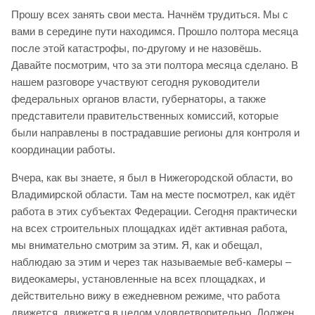
Прошу всех занять свои места. Начнём трудиться. Мы с
вами в середине пути находимся. Прошло полтора месяца
после этой катастрофы, по-другому и не назовёшь.
Давайте посмотрим, что за эти полтора месяца сделано. В
нашем разговоре участвуют сегодня руководители
федеральных органов власти, губернаторы, а также
представители правительственных комиссий, которые
были направлены в пострадавшие регионы для контроля и
координации работы.
Вчера, как вы знаете, я был в Нижегородской области, во
Владимирской области. Там на месте посмотрел, как идёт
работа в этих субъектах Федерации. Сегодня практически
на всех строительных площадках идёт активная работа,
мы внимательно смотрим за этим. Я, как и обещал,
наблюдаю за этим и через так называемые веб-камеры –
видеокамеры, установленные на всех площадках, и
действительно вижу в ежедневном режиме, что работа
движется, движется в целом удовлетворительно. Должен