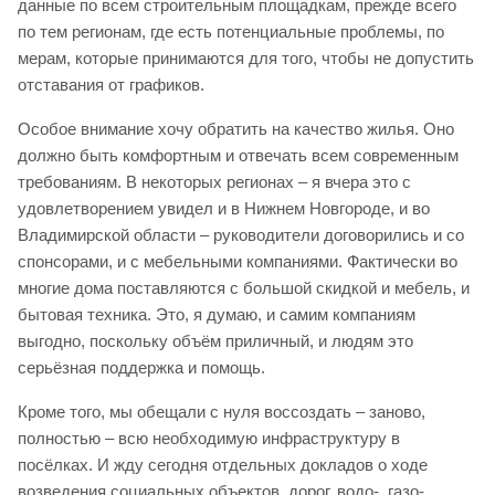
данные по всем строительным площадкам, прежде всего
по тем регионам, где есть потенциальные проблемы, по
мерам, которые принимаются для того, чтобы не допустить
отставания от графиков.
Особое внимание хочу обратить на качество жилья. Оно
должно быть комфортным и отвечать всем современным
требованиям. В некоторых регионах – я вчера это с
удовлетворением увидел и в Нижнем Новгороде, и во
Владимирской области – руководители договорились и со
спонсорами, и с мебельными компаниями. Фактически во
многие дома поставляются с большой скидкой и мебель, и
бытовая техника. Это, я думаю, и самим компаниям
выгодно, поскольку объём приличный, и людям это
серьёзная поддержка и помощь.
Кроме того, мы обещали с нуля воссоздать – заново,
полностью – всю необходимую инфраструктуру в
посёлках. И жду сегодня отдельных докладов о ходе
возведения социальных объектов, дорог, водо-, газо-,