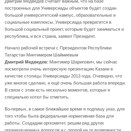
Дмитрий Медведев считает важным, что на базе
построенных для Универсиады объектов будет создан
большой университетский кампус, образовательные и
социальные комплексы. Универсиада превратится в
большой социальный проект, которым будет заниматься и
республика, и вся страна, заявил Президент.
Начало рабочей встречи с Президентом Республики
Татарстан Минтимером Шаймиевым
Дмитрий Медведев:
Минтимер Шарипович, мы сейчас
посмотрели очень интересную презентацию Казани в
качестве столицы Универсиады 2013 года. Очевидно, что
уже многое сделано, и ещё очень большая работа впереди.
В связи с этим есть несколько моментов, которые я
специально хотел бы отметить.
Во-первых, в самое ближайшее время я подпишу указ, для
того чтобы была федеральная нормативная база для
работы. Создадим оргкомитет, решим ряд других
организационных вопросов и с опорой на те возможности,