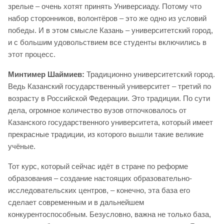
зрелые – очень хотят принять Универсиаду. Потому что
набор сторонников, волонтёров – это же одно из условий
победы. И в этом смысле Казань – университетский город,
и с большим удовольствием все студенты включились в
этот процесс.
Минтимер Шаймиев:
Традиционно университетский город.
Ведь Казанский государственный университет – третий по
возрасту в Российской Федерации. Это традиции. По сути
дела, огромное количество вузов отпочковалось от
Казанского государственного университета, который имеет
прекрасные традиции, из которого вышли такие великие
учёные.
Тот курс, который сейчас идёт в стране по реформе
образования – создание настоящих образовательно-
исследовательских центров, – конечно, эта база его
сделает современным и в дальнейшем
конкурентоспособным. Безусловно, важна не только база,