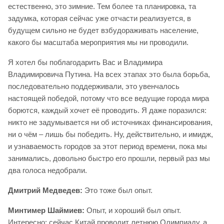
естественно, это зимние. Тем более та планировка, та
задумка, которая сейчас уже отчасти реализуется, в
будущем сильно не будет взбудораживать население,
какого бы масштаба мероприятия мы ни проводили.
Я хотел бы поблагодарить Вас и Владимира
Владимировича Путина. На всех этапах это была борьба,
последовательно поддерживали, это увенчалось
настоящей победой, потому что все ведущие города мира
борются, каждый хочет её проводить. Я даже поразился:
никто не задумывается ни об источниках финансирования,
ни о чём – лишь бы победить. Ну, действительно, и имидж,
и узнаваемость городов за этот период времени, пока мы
занимались, довольно быстро его прошли, первый раз мы
два голоса недобрали.
Дмитрий Медведев:
Это тоже был опыт.
Минтимер Шаймиев:
Опыт, и хороший был опыт.
Интересно: сейчас Китай проводит летнюю Олимпиаду, а