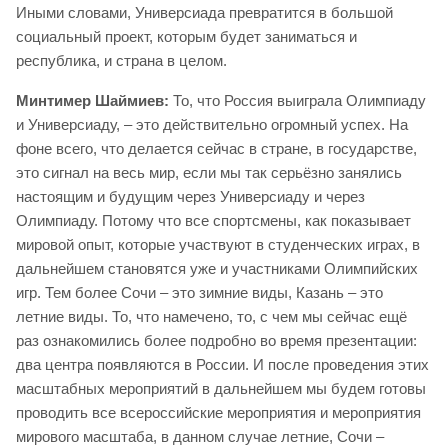
Иными словами, Универсиада превратится в большой
социальный проект, которым будет заниматься и
республика, и страна в целом.
Минтимер Шаймиев:
То, что Россия выиграла Олимпиаду
и Универсиаду, – это действительно огромный успех. На
фоне всего, что делается сейчас в стране, в государстве,
это сигнал на весь мир, если мы так серьёзно занялись
настоящим и будущим через Универсиаду и через
Олимпиаду. Потому что все спортсмены, как показывает
мировой опыт, которые участвуют в студенческих играх, в
дальнейшем становятся уже и участниками Олимпийских
игр. Тем более Сочи – это зимние виды, Казань – это
летние виды. То, что намечено, то, с чем мы сейчас ещё
раз ознакомились более подробно во время презентации:
два центра появляются в России. И после проведения этих
масштабных мероприятий в дальнейшем мы будем готовы
проводить все всероссийские мероприятия и мероприятия
мирового масштаба, в данном случае летние, Сочи –