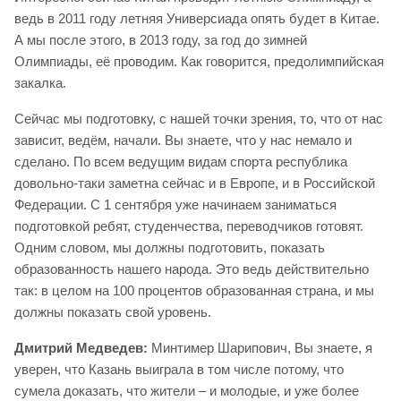
ведь в 2011 году летняя Универсиада опять будет в Китае.
А мы после этого, в 2013 году, за год до зимней
Олимпиады, её проводим. Как говорится, предолимпийская
закалка.
Сейчас мы подготовку, с нашей точки зрения, то, что от нас
зависит, ведём, начали. Вы знаете, что у нас немало и
сделано. По всем ведущим видам спорта республика
довольно-таки заметна сейчас и в Европе, и в Российской
Федерации. С 1 сентября уже начинаем заниматься
подготовкой ребят, студенчества, переводчиков готовят.
Одним словом, мы должны подготовить, показать
образованность нашего народа. Это ведь действительно
так: в целом на 100 процентов образованная страна, и мы
должны показать свой уровень.
Дмитрий Медведев:
Минтимер Шарипович, Вы знаете, я
уверен, что Казань выиграла в том числе потому, что
сумела доказать, что жители – и молодые, и уже более