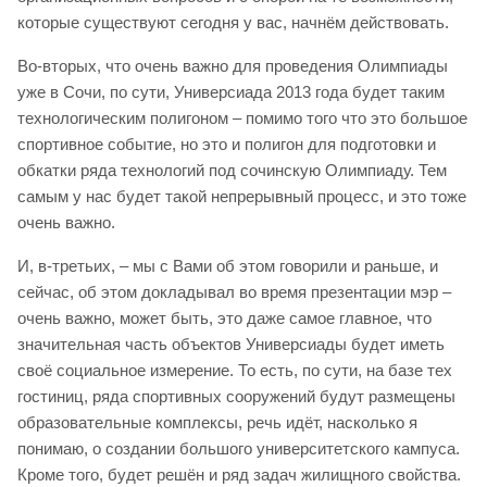
которые существуют сегодня у вас, начнём действовать.
Во-вторых, что очень важно для проведения Олимпиады
уже в Сочи, по сути, Универсиада 2013 года будет таким
технологическим полигоном – помимо того что это большое
спортивное событие, но это и полигон для подготовки и
обкатки ряда технологий под сочинскую Олимпиаду. Тем
самым у нас будет такой непрерывный процесс, и это тоже
очень важно.
И, в-третьих, – мы с Вами об этом говорили и раньше, и
сейчас, об этом докладывал во время презентации мэр –
очень важно, может быть, это даже самое главное, что
значительная часть объектов Универсиады будет иметь
своё социальное измерение. То есть, по сути, на базе тех
гостиниц, ряда спортивных сооружений будут размещены
образовательные комплексы, речь идёт, насколько я
понимаю, о создании большого университетского кампуса.
Кроме того, будет решён и ряд задач жилищного свойства.