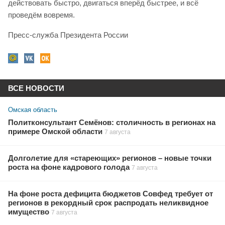
действовать быстро, двигаться вперёд быстрее, и всё
проведём вовремя.
Пресс-служба Президента России
ВСЕ НОВОСТИ
Омская область
Политконсультант Семёнов: столичность в регионах на
примере Омской области
7 августа
Долголетие для «стареющих» регионов – новые точки
роста на фоне кадрового голода
7 августа
На фоне роста дефицита бюджетов Совфед требует от
регионов в рекордный срок распродать неликвидное
имущество
7 августа