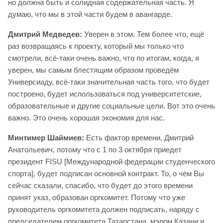
но должна быть и солидная содержательная часть. Я
думаю, что мы в этой части будем в авангарде.
Дмитрий Медведев:
Уверен в этом. Тем более что, ещё
раз возвращаясь к проекту, который мы только что
смотрели, всё-таки очень важно, что по итогам, когда, я
уверен, мы самым блестящим образом проведём
Универсиаду, всё-таки значительная часть того, что будет
построено, будет использоваться под университетские,
образовательные и другие социальные цели. Вот это очень
важно. Это очень хорошая экономия для нас.
Минтимер Шаймиев:
Есть фактор времени, Дмитрий
Анатольевич, потому что с 1 по 3 октября приедет
президент FISU [Международной федерации студенческого
спорта], будет подписан основной контракт. То, о чём Вы
сейчас сказали, спасибо, что будет до этого времени
принят указ, образован оргкомитет. Потому что уже
руководитель оргкомитета должен подписать, наряду с
председателем оргкомитета Татарстана, мэром Казани и