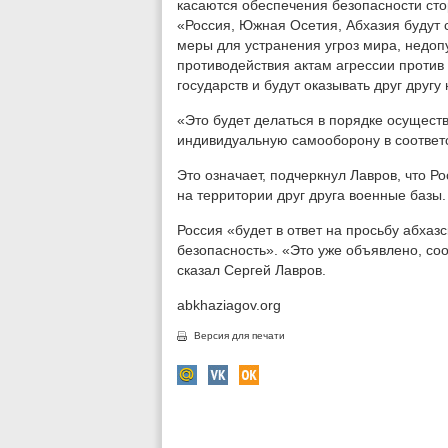
касаются обеспечения безопасности стор
«Россия, Южная Осетия, Абхазия будут
меры для устранения угроз мира, недоп
противодействия актам агрессии против
государств и будут оказывать друг дру
«Это будет делаться в порядке осущест
индивидуальную самооборону в соответс
Это означает, подчеркнул Лавров, что 
на территории друг друга военные базы.
Россия «будет в ответ на просьбу абхаз
безопасность». «Это уже объявлено, со
сказал Сергей Лавров.
abkhaziagov.org
Версия для печати