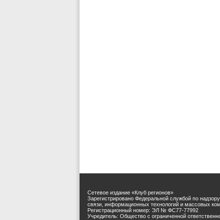
Сетевое издание «Клуб регионов»
Зарегистрировано Федеральной службой по надзору
связи, информационных технологий и массовых ко
Регистрационный номер: ЭЛ № ФС77-77992
Учредитель: Общество с ограниченной ответственн