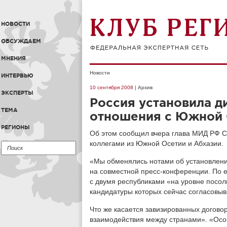
НОВОСТИ
ОБСУЖДАЕМ
МНЕНИЯ
Новости
ИНТЕРВЬЮ
10 сентября 2008
| Архив
ЭКСПЕРТЫ
Россия установила 
ТЕМА
отношения с Южной 
РЕГИОНЫ
Об этом сообщил вчера глава МИД РФ Се
коллегами из Южной Осетии и Абхазии.
«Мы обменялись нотами об установлени
на совместной пресс-конференции. По е
с двумя республиками «на уровне посол
кандидатуры которых сейчас согласовыв
Что же касается завизированных догово
взаимодействия между странами». «Осо