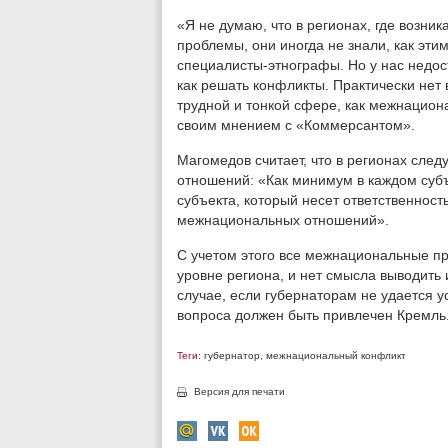
«Я не думаю, что в регионах, где возни
проблемы, они иногда не знали, как эти
специалисты-этнографы. Но у нас недос
как решать конфликты. Практически нет в
трудной и тонкой сфере, как межнацио
своим мнением с «Коммерсантом».
Магомедов считает, что в регионах сле
отношений: «Как минимум в каждом субъ
субъекта, который несет ответственност
межнациональных отношений».
С учетом этого все межнациональные п
уровне региона, и нет смысла выводить
случае, если губернаторам не удается 
вопроса должен быть привлечен Кремль
Теги:
губернатор
,
межнациональный конфликт
Версия для печати