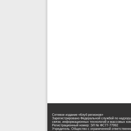
Сетевое издание «Клуб регионов»
Зарегистрировано Федеральной службой по надзору
связи, информационных технологий и массовых ко
Регистрационный номер: ЭЛ № ФС77-77992
Учредитель: Общество с ограниченной ответственн