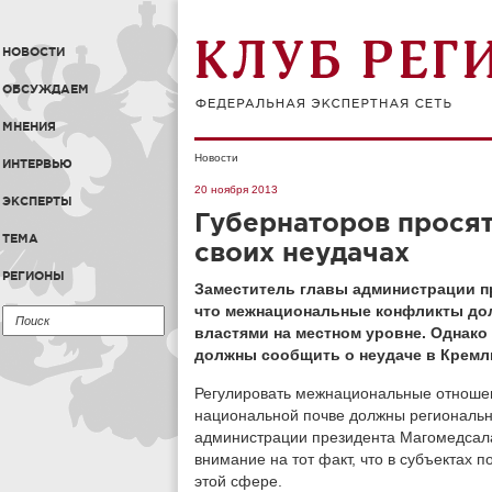
НОВОСТИ
ОБСУЖДАЕМ
МНЕНИЯ
Новости
ИНТЕРВЬЮ
20 ноября 2013
ЭКСПЕРТЫ
Губернаторов просят
ТЕМА
своих неудачах
РЕГИОНЫ
Заместитель главы администрации п
что межнациональные конфликты до
властями на местном уровне. Однако 
должны сообщить о неудаче в Кремл
Регулировать межнациональные отноше
национальной почве должны региональн
администрации президента Магомедсала
внимание на тот факт, что в субъектах 
этой сфере.