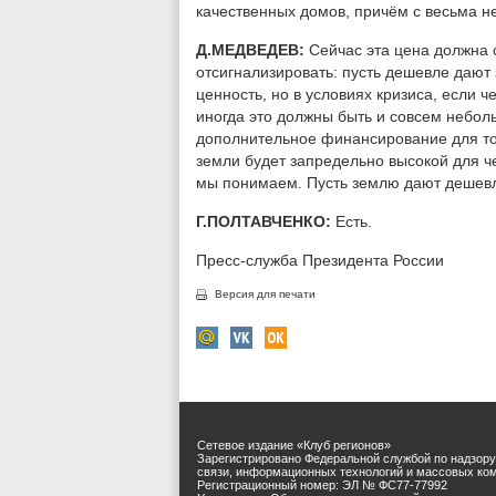
качественных домов, причём с весьма н
Д.МЕДВЕДЕВ:
Сейчас эта цена должна 
отсигнализировать: пусть дешевле дают
ценность, но в условиях кризиса, если 
иногда это должны быть и совсем небол
дополнительное финансирование для тог
земли будет запредельно высокой для че
мы понимаем. Пусть землю дают дешевл
Г.ПОЛТАВЧЕНКО:
Есть.
Пресс-служба Президента России
Версия для печати
Сетевое издание «Клуб регионов»
Зарегистрировано Федеральной службой по надзору
связи, информационных технологий и массовых ко
Регистрационный номер: ЭЛ № ФС77-77992