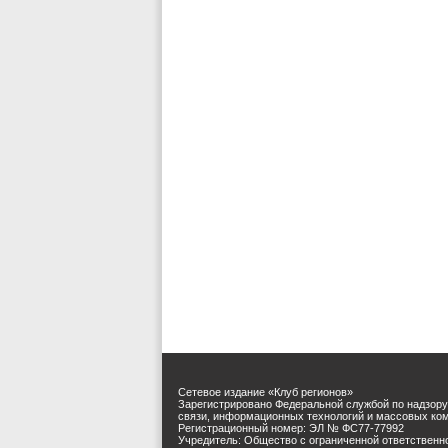
Сетевое издание «Клуб регионов»
Зарегистрировано Федеральной службой по надзору
связи, информационных технологий и массовых ко
Регистрационный номер: ЭЛ № ФС77-77992
Учредитель: Общество с ограниченной ответственн