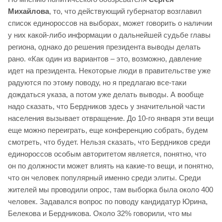
Михайлова
, то, что действующий губернатор возглавил
список единороссов на выборах, может говорить о наличии
у них какой-либо информации о дальнейшей судьбе главы
региона, однако до решения президента выводы делать
рано. «Как один из вариантов – это, возможно, давление
идет на президента. Некоторые люди в правительстве уже
радуются по этому поводу, но я предлагаю все-таки
дождаться указа, а потом уже делать выводы. А вообще
надо сказать, что Бердников здесь у значительной части
населения вызывает отвращение. До 10-го января эти вещи
еще можно переиграть, еще конференцию собрать, будем
смотреть, что будет. Нельзя сказать, что Бердников среди
единороссов особым авторитетом является, понятно, что
он по должности может влиять на какие-то вещи, и понятно,
что он человек популярный именно среди элиты. Среди
жителей мы проводили опрос, там выборка была около 400
человек. Задавался вопрос по поводу кандидатур Юрина,
Белекова и Бердникова. Около 32% говорили, что мы