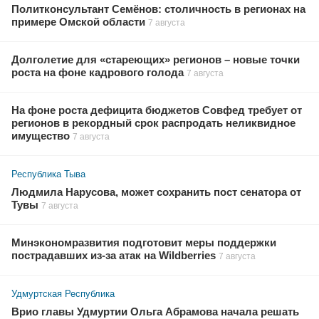
Политконсультант Семёнов: столичность в регионах на
примере Омской области
7 августа
Долголетие для «стареющих» регионов – новые точки
роста на фоне кадрового голода
7 августа
На фоне роста дефицита бюджетов Совфед требует от
регионов в рекордный срок распродать неликвидное
имущество
7 августа
Республика Тыва
Людмила Нарусова, может сохранить пост сенатора от
Тувы
7 августа
Минэкономразвития подготовит меры поддержки
пострадавших из-за атак на Wildberries
7 августа
Удмуртская Республика
Врио главы Удмуртии Ольга Абрамова начала решать