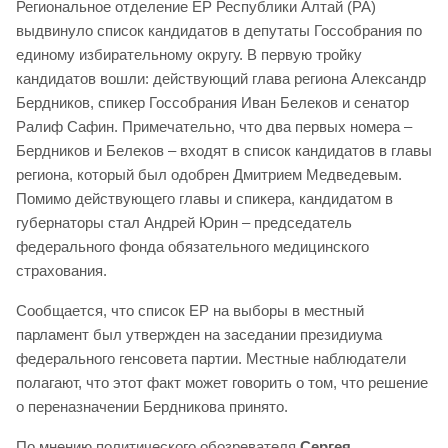
Региональное отделение ЕР Республики Алтай (РА)
выдвинуло список кандидатов в депутаты Госсобрания по
единому избирательному округу. В первую тройку
кандидатов вошли: действующий глава региона Александр
Бердников, спикер Госсобрания Иван Белеков и сенатор
Ралиф Сафин. Примечательно, что два первых номера –
Бердников и Белеков – входят в список кандидатов в главы
региона, который был одобрен Дмитрием Медведевым.
Помимо действующего главы и спикера, кандидатом в
губернаторы стал Андрей Юрин – председатель
федерального фонда обязательного медицинского
страхования.
Сообщается, что список ЕР на выборы в местный
парламент был утвержден на заседании президиума
федерального генсовета партии. Местные наблюдатели
полагают, что этот факт может говорить о том, что решение
о переназначении Бердникова принято.
По мнению политического обозревателя
Сергея