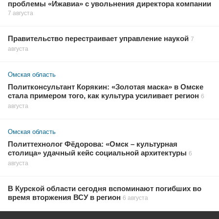
проблемы «Ижавиа» с увольнения директора компании
7 августа
Правительство перестраивает управление наукой
7
августа
Омская область
Политконсультант Корякин: «Золотая маска» в Омске
стала примером того, как культура усиливает регион
6
августа
Омская область
Политтехнолог Фёдорова: «Омск – культурная
столица» удачный кейс социальной архитектуры
6
августа
В Курской области сегодня вспоминают погибших во
время вторжения ВСУ в регион
6 августа