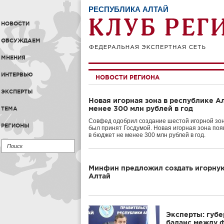
РЕСПУБЛИКА АЛТАЙ
НОВОСТИ
ОБСУЖДАЕМ
МНЕНИЯ
ИНТЕРВЬЮ
НОВОСТИ РЕГИОНА
ЭКСПЕРТЫ
Новая игорная зона в республике А
менее 300 млн рублей в год
ТЕМА
Совфед одобрил создание шестой игорной зон
РЕГИОНЫ
был принят Госдумой. Новая игорная зона поя
в бюджет не менее 300 млн рублей в год.
Минфин предложил создать игорную
Алтай
Эксперты: губе
баланс между 