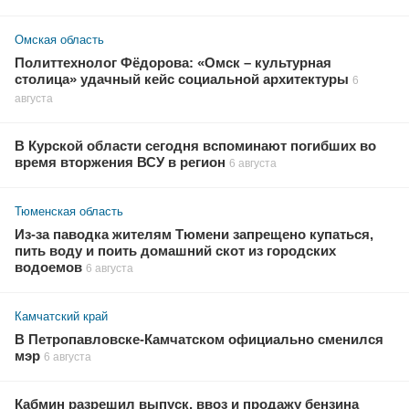
Омская область
Политтехнолог Фёдорова: «Омск – культурная
столица» удачный кейс социальной архитектуры
6
августа
В Курской области сегодня вспоминают погибших во
время вторжения ВСУ в регион
6 августа
Тюменская область
Из-за паводка жителям Тюмени запрещено купаться,
пить воду и поить домашний скот из городских
водоемов
6 августа
Камчатский край
В Петропавловске-Камчатском официально сменился
мэр
6 августа
Кабмин разрешил выпуск, ввоз и продажу бензина